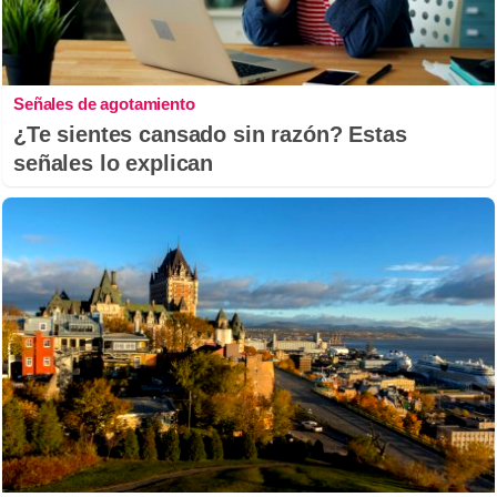
Señales de agotamiento
¿Te sientes cansado sin razón? Estas
señales lo explican