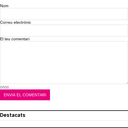
Nom
Correu electrònic
El teu comentari
0/500
Destacats