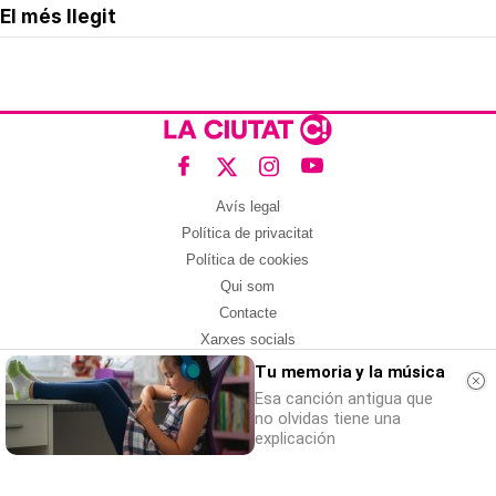
El més llegit
Avís legal
Política de privacitat
Política de cookies
Qui som
Contacte
Xarxes socials
Tu memoria y la música
Amb col·laboració de:
Esa canción antigua que
no olvidas tiene una
explicación