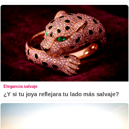
Elegancia salvaje
¿Y si tu joya reflejara tu lado más salvaje?