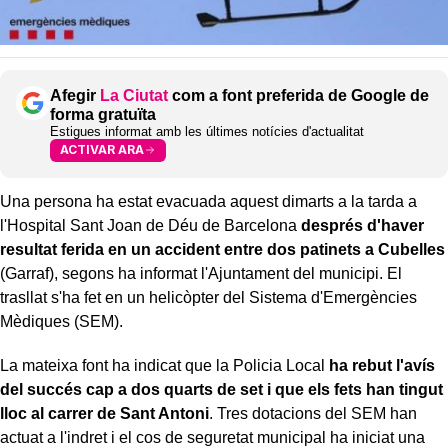
Afegir
La Ciutat
com a font preferida de Google de
forma gratuïta
Estigues informat amb les últimes notícies d'actualitat
ACTIVAR ARA
Una persona ha estat evacuada aquest dimarts a la tarda a
l'Hospital Sant Joan de Déu de Barcelona
després d'haver
resultat ferida en un accident entre dos patinets a Cubelles
(Garraf), segons ha informat l'Ajuntament del municipi. El
trasllat s'ha fet en un helicòpter del Sistema d'Emergències
Mèdiques (SEM).
La mateixa font ha indicat que la Policia Local
ha rebut l'avís
del succés cap a dos quarts de set i que els fets han tingut
lloc al carrer de Sant Antoni
. Tres dotacions del SEM han
actuat a l'indret i el cos de seguretat municipal ha iniciat una