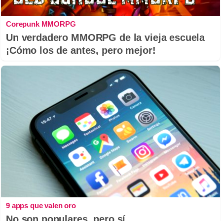
Corepunk MMORPG
Un verdadero MMORPG de la vieja escuela
¡Cómo los de antes, pero mejor!
9 apps que valen oro
No son populares, pero sí