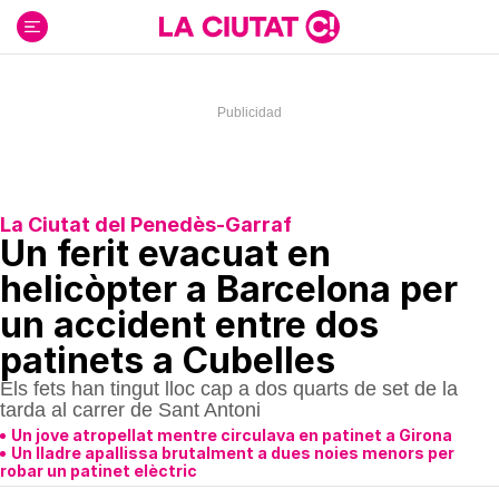
Ir
al
contenido
La Ciutat del Penedès-Garraf
Un ferit evacuat en
helicòpter a Barcelona per
un accident entre dos
patinets a Cubelles
Els fets han tingut lloc cap a dos quarts de set de la
tarda al carrer de Sant Antoni
Un jove atropellat mentre circulava en patinet a Girona
Un lladre apallissa brutalment a dues noies menors per
robar un patinet elèctric