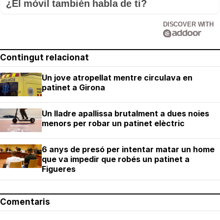
¿El móvil también habla de ti?
DISCOVER WITH
Contingut relacionat
Un jove atropellat mentre circulava en
patinet a Girona
Un lladre apallissa brutalment a dues noies
menors per robar un patinet elèctric
6 anys de presó per intentar matar un home
que va impedir que robés un patinet a
Figueres
Comentaris