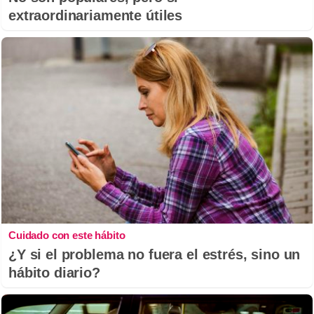
extraordinariamente útiles
Cuidado con este hábito
¿Y si el problema no fuera el estrés, sino un
hábito diario?