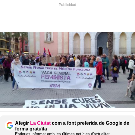
Afegir
La Ciutat
com a font preferida de Google de
forma gratuïta
Estigues informat amb les últimes notícies d'actualitat