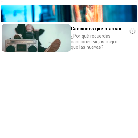
Canciones que marcan
¿Por qué recuerdas
canciones viejas mejor
que las nuevas?
¿Sabes qué baja tu ánimo?
Lo haces todos los días y afecta cómo te
sientes