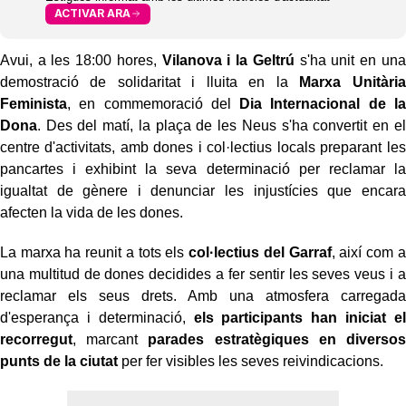
ACTIVAR ARA
Avui, a les 18:00 hores,
Vilanova i la Geltrú
s'ha unit en una
demostració de solidaritat i lluita en la
Marxa Unitària
Feminista
, en commemoració del
Dia Internacional de la
Dona
. Des del matí, la plaça de les Neus s'ha convertit en el
centre d'activitats, amb dones i col·lectius locals preparant les
pancartes i exhibint la seva determinació per reclamar la
igualtat de gènere i denunciar les injustícies que encara
afecten la vida de les dones.
La marxa ha reunit a tots els
col·lectius del Garraf
, així com a
una multitud de dones decidides a fer sentir les seves veus i a
reclamar els seus drets. Amb una atmosfera carregada
d'esperança i determinació,
els participants han iniciat el
recorregut
, marcant
parades estratègiques en diversos
punts de la ciutat
per fer visibles les seves reivindicacions.