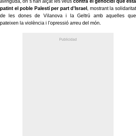
avinguda, on s'han alçat les veus
contra el genocidi que està
patint el poble Palestí per part d'Israel
, mostrant la solidaritat
de les dones de Vilanova i la Geltrú amb aquelles que
pateixen la violència i l'opressió arreu del món.