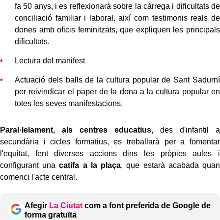
fa 50 anys, i es reflexionarà sobre la càrrega i dificultats de
conciliació familiar i laboral, així com testimonis reals de
dones amb oficis feminitzats, que expliquen les principals
dificultats.
Lectura del manifest
Actuació dels balls de la cultura popular de Sant Sadurní
per reivindicar el paper de la dona a la cultura popular en
totes les seves manifestacions.
Paral·lelament, als centres educatius,
des d'infantil a
secundària i cicles formatius, es treballarà per a fomentar
l'equitat, fent diverses accions dins les pròpies aules i
configurant una
catifa a la plaça
, que estarà acabada quan
comenci l'acte central.
Afegir
La Ciutat
com a font preferida de Google de
forma gratuïta