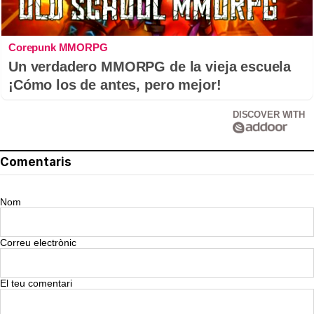
Corepunk MMORPG
Un verdadero MMORPG de la vieja escuela
¡Cómo los de antes, pero mejor!
DISCOVER WITH
Comentaris
Nom
Correu electrònic
El teu comentari