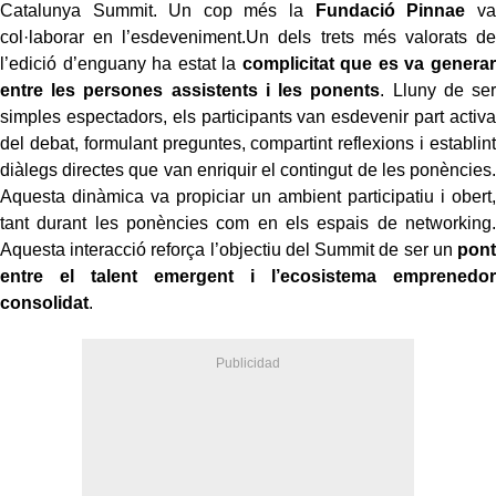
Catalunya Summit. Un cop més la
Fundació Pinnae
va
col·laborar en l’esdeveniment.Un dels trets més valorats de
l’edició d’enguany ha estat la
complicitat que es va generar
entre les persones assistents i les ponents
. Lluny de ser
simples espectadors, els participants van esdevenir part activa
del debat, formulant preguntes, compartint reflexions i establint
diàlegs directes que van enriquir el contingut de les ponències.
Aquesta dinàmica va propiciar un ambient participatiu i obert,
tant durant les ponències com en els espais de networking.
Aquesta interacció reforça l’objectiu del Summit de ser un
pont
entre el talent emergent i l’ecosistema emprenedor
consolidat
.