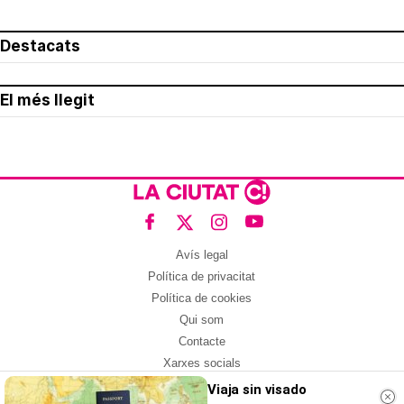
Destacats
El més llegit
Avís legal
Política de privacitat
Política de cookies
Qui som
Contacte
Xarxes socials
Viaja sin visado
Amb col·laboració de: