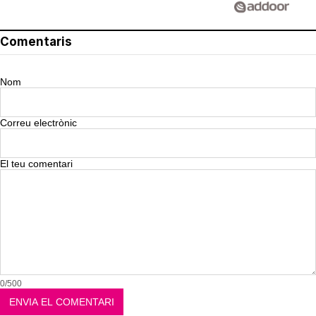
Comentaris
Nom
Correu electrònic
El teu comentari
0/500