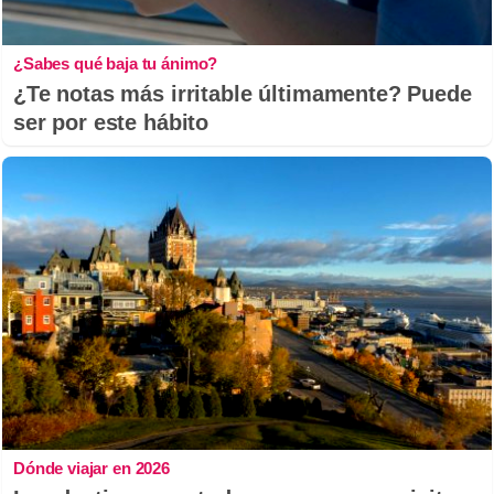
¿Sabes qué baja tu ánimo?
¿Te notas más irritable últimamente? Puede
ser por este hábito
Dónde viajar en 2026