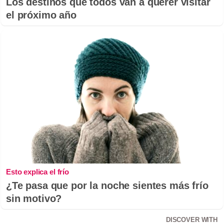
Los destinos que todos van a querer visitar
el próximo año
Esto explica el frío
¿Te pasa que por la noche sientes más frío
sin motivo?
DISCOVER WITH