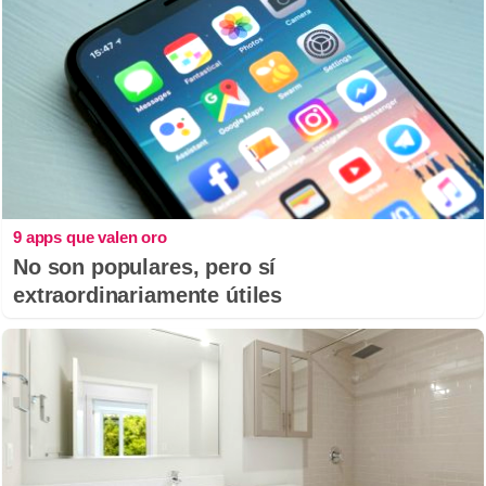
9 apps que valen oro
No son populares, pero sí
extraordinariamente útiles