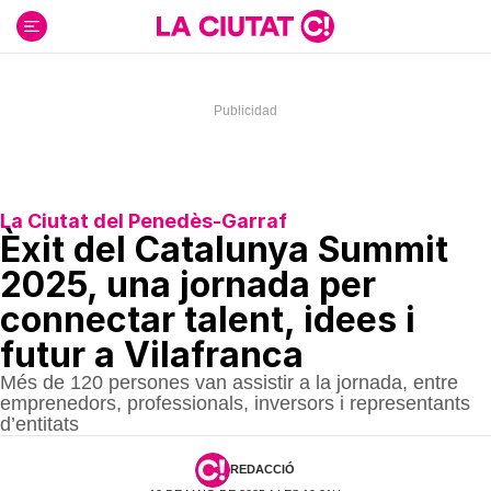
Ir
al
contenido
La Ciutat del Penedès-Garraf
Èxit del Catalunya Summit
2025, una jornada per
connectar talent, idees i
futur a Vilafranca
Més de 120 persones van assistir a la jornada, entre
emprenedors, professionals, inversors i representants
d’entitats
REDACCIÓ