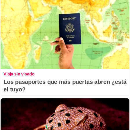
Viaja sin visado
Los pasaportes que más puertas abren ¿está
el tuyo?