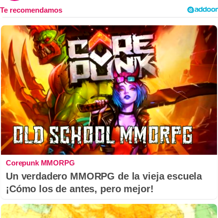
Corepunk MMORPG
Un verdadero MMORPG de la vieja escuela
¡Cómo los de antes, pero mejor!