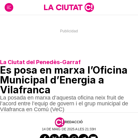
Ir
al
contenido
La Ciutat del Penedès-Garraf
Es posa en marxa l’Oficina
Municipal d’Energia a
Vilafranca
La posada en marxa d’aquesta oficina neix fruit de
l’acord entre l’equip de govern i el grup municipal de
Vilafranca en Comú (VeC)
REDACCIÓ
14 DE MAIG DE 2025 A LES 21:33H