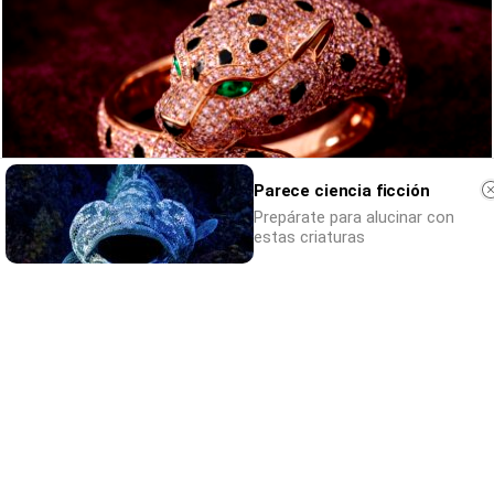
Parece ciencia ficción
Prepárate para alucinar con
estas criaturas
Belleza indomable
El diamante que simboliza la feminidad
indomable