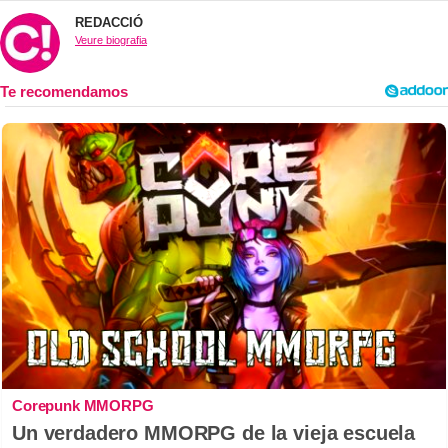
REDACCIÓ
Veure biografia
Corepunk MMORPG
Un verdadero MMORPG de la vieja escuela