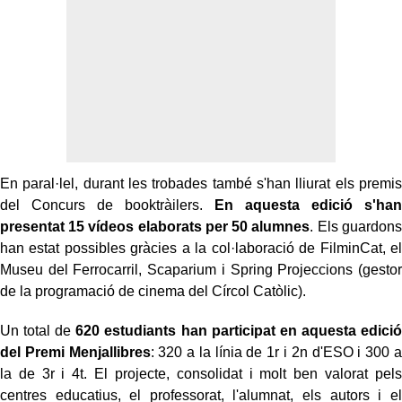
En paral·lel, durant les trobades també s'han lliurat els premis
del Concurs de booktràilers.
En aquesta edició s'han
presentat 15 vídeos elaborats per 50 alumnes
. Els guardons
han estat possibles gràcies a la col·laboració de FilminCat, el
Museu del Ferrocarril, Scaparium i Spring Projeccions (gestor
de la programació de cinema del Círcol Catòlic).
Un total de
620 estudiants han participat en aquesta edició
del Premi Menjallibres
: 320 a la línia de 1r i 2n d'ESO i 300 a
la de 3r i 4t. El projecte, consolidat i molt ben valorat pels
centres educatius, el professorat, l'alumnat, els autors i el