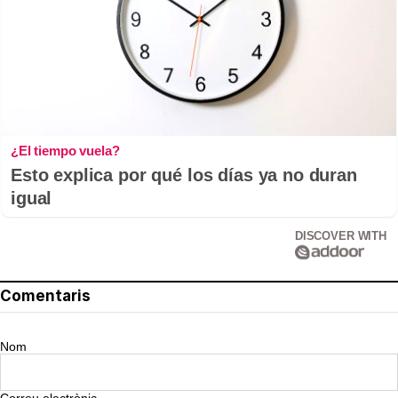
¿El tiempo vuela?
Esto explica por qué los días ya no duran
igual
DISCOVER WITH
Comentaris
Nom