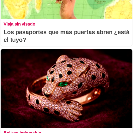
Viaja sin visado
Los pasaportes que más puertas abren ¿está
el tuyo?
Belleza indomable