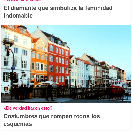
El diamante que simboliza la feminidad
indomable
¿De verdad hacen esto?
Costumbres que rompen todos los
esquemas