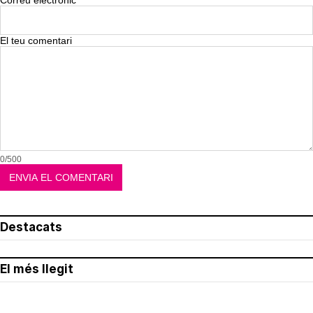
Correu electrònic
El teu comentari
0/500
Destacats
El més llegit