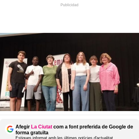
Afegir
La Ciutat
com a font preferida de Google de
forma gratuïta
Estigues informat amb les últimes notícies d'actualitat