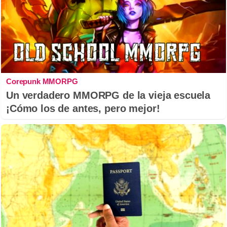
Corepunk MMORPG
Un verdadero MMORPG de la vieja escuela
¡Cómo los de antes, pero mejor!