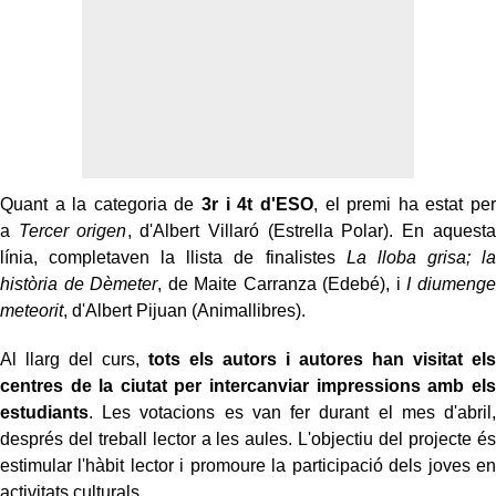
Quant a la categoria de
3r i 4t d'ESO
, el premi ha estat per
a
Tercer origen
, d'Albert Villaró (Estrella Polar). En aquesta
línia, completaven la llista de finalistes
La lloba grisa; la
història de Dèmeter
, de Maite Carranza (Edebé), i
I diumenge
meteorit
, d'Albert Pijuan (Animallibres).
Al llarg del curs,
tots els autors i autores han visitat els
centres de la ciutat per intercanviar impressions amb els
estudiants
. Les votacions es van fer durant el mes d'abril,
després del treball lector a les aules. L'objectiu del projecte és
estimular l'hàbit lector i promoure la participació dels joves en
activitats culturals.