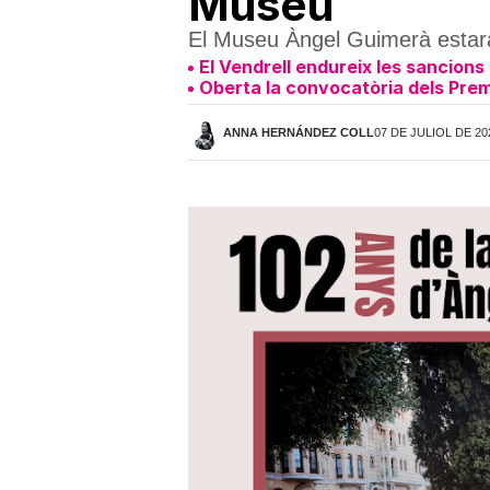
Museu
El Museu Àngel Guimerà estarà o
El Vendrell endureix les sancion
Oberta la convocatòria dels Pre
ANNA HERNÁNDEZ COLL
07 DE JULIOL DE 20