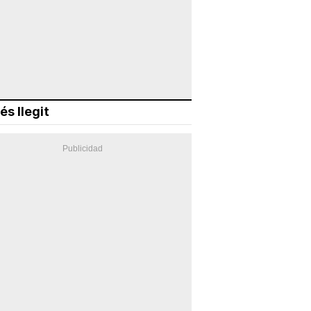
és llegit