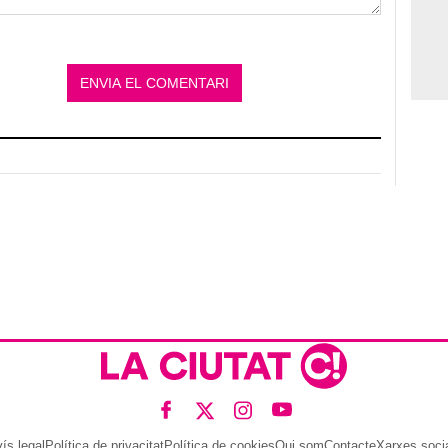
ís legal
Política de privacitat
Política de cookies
Qui som
Contacte
Xarxes soci