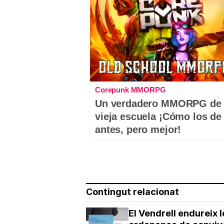
Corepunk MMORPG
Un verdadero MMORPG de 
vieja escuela ¡Cómo los de
antes, pero mejor!
Contingut relacionat
El Vendrell endureix 