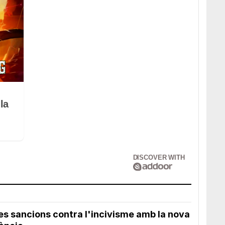
la
DISCOVER WITH
les sancions contra l'incivisme amb la nova