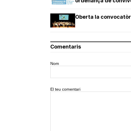
ordenança de conviv
Oberta la convocatòr
Comentaris
Nom
El teu comentari