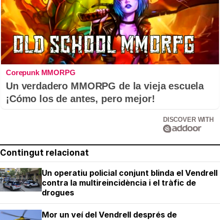
Corepunk MMORPG
Un verdadero MMORPG de la vieja escuela
¡Cómo los de antes, pero mejor!
DISCOVER WITH
Contingut relacionat
Un operatiu policial conjunt blinda el Vendrell
contra la multireincidència i el tràfic de
drogues
Mor un veí del Vendrell després de