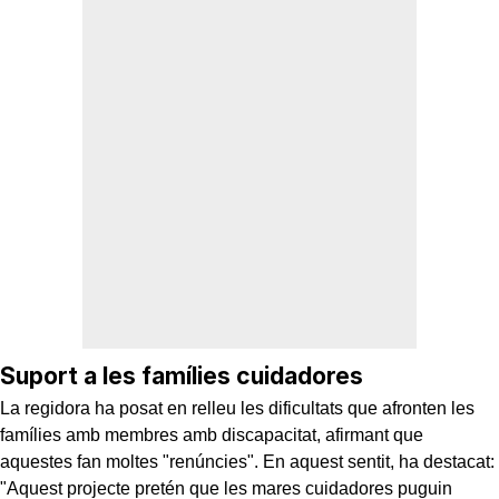
Suport a les famílies cuidadores
La regidora ha posat en relleu les dificultats que afronten les
famílies amb membres amb discapacitat, afirmant que
aquestes fan moltes "renúncies". En aquest sentit, ha destacat:
"Aquest projecte pretén que les mares cuidadores puguin