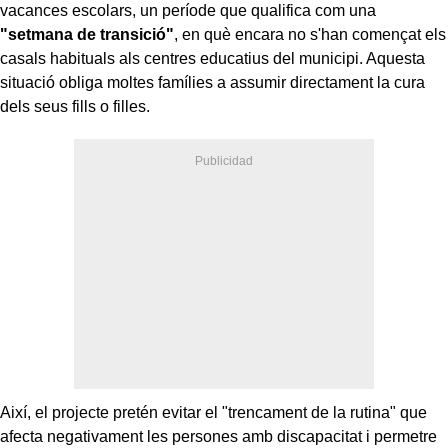
vacances escolars, un període que qualifica com una
"setmana de transició"
, en què encara no s'han començat els
casals habituals als centres educatius del municipi. Aquesta
situació obliga moltes famílies a assumir directament la cura
dels seus fills o filles.
Així, el projecte pretén evitar el "trencament de la rutina" que
afecta negativament les persones amb discapacitat i permetre