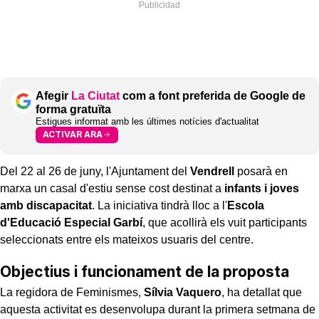
Afegir
La Ciutat
com a font preferida de Google de
forma gratuïta
Estigues informat amb les últimes notícies d'actualitat
ACTIVAR ARA
Del 22 al 26 de juny, l'Ajuntament del
Vendrell
posarà en
marxa un casal d'estiu sense cost destinat a
infants i joves
amb discapacitat
. La iniciativa tindrà lloc a l'
Escola
d'Educació Especial Garbí
, que acollirà els vuit participants
seleccionats entre els mateixos usuaris del centre.
Objectius i funcionament de la proposta
La regidora de Feminismes,
Sílvia Vaquero
, ha detallat que
aquesta activitat es desenvolupa durant la primera setmana de