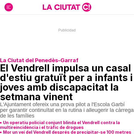
Ir
al
contenido
La Ciutat del Penedès-Garraf
El Vendrell impulsa un casal
d'estiu gratuït per a infants i
joves amb discapacitat la
setmana vinent
L'Ajuntament ofereix una prova pilot a l'Escola Garbí
per garantir continuïtat en la rutina i alleugerir la càrrega
de les famílies
Un operatiu policial conjunt blinda el Vendrell contra la
multireincidència i el tràfic de drogues
Mor un veí del Vendrell després de precipitar-se 100 metres