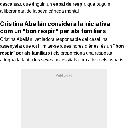
descansar, que tinguin un
espai de respir
, que puguin
alliberar part de la seva càrrega mental".
Cristina Abellán considera la iniciativa
com un "bon respir" per als familiars
Cristina Abellán, vetlladora responsable del casal, ha
assenyalat que tot i limitar-se a tres hores diàries, és un
"bon
respir" per als familiars
i els proporciona una resposta
adequada tant a les seves necessitats com a les dels usuaris.