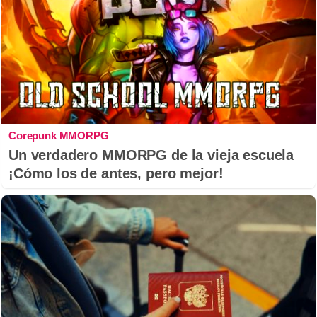
Corepunk MMORPG
Un verdadero MMORPG de la vieja escuela
¡Cómo los de antes, pero mejor!