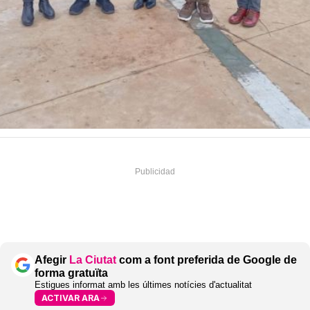
Afegir
La Ciutat
com a font preferida de Google de
forma gratuïta
Estigues informat amb les últimes notícies d'actualitat
ACTIVAR ARA