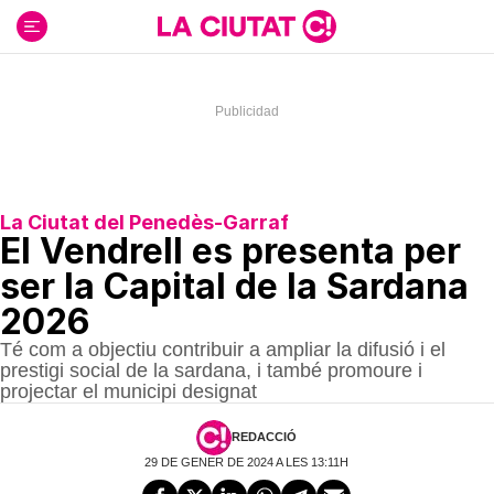
Ir
al
contenido
La Ciutat del Penedès-Garraf
El Vendrell es presenta per
ser la Capital de la Sardana
2026
Té com a objectiu contribuir a ampliar la difusió i el
prestigi social de la sardana, i també promoure i
projectar el municipi designat
REDACCIÓ
29 DE GENER DE 2024 A LES 13:11H