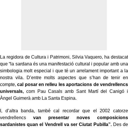
La regidora de Cultura i Patrimoni, Silvia Vaquero, ha destacat
que “la sardana és una manifestació cultural i popular amb una
simbologia molt especial i que té un arrelament important a la
nostra vila. D’entre molts aspectes que s’han de tenir en
compte,
cal posar en relleu les aportacions de vendrellencs
universals,
com Pau Casals amb Sant Martí del Canigó i
Àngel Guimerà amb La Santa Espina.
I, d’altra banda, també cal recordar que el 2002 catorze
vendrellencs
van presentar noves composicions
sardanistes quan el Vendrell va ser Ciutat Pubilla”.
Des de