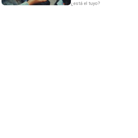
¿está el tuyo?
¿Conocías estos 5 consejos?
Consejos infalibles para eliminar la cal del
baño fácil y rápido
9 apps que valen oro
No son populares, pero sí