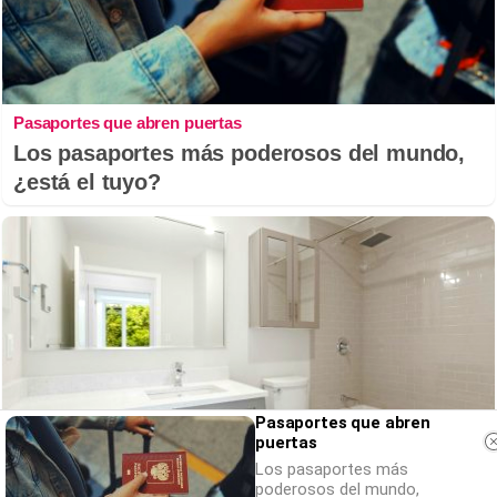
Pasaportes que abren puertas
Los pasaportes más poderosos del mundo,
¿está el tuyo?
Pasaportes que abren
puertas
Los pasaportes más
poderosos del mundo,