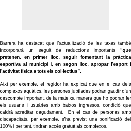
Barrera ha destacat que l’actualització de les taxes també
incorporarà un seguit de reduccions importants
“que
pretenen, en primer lloc, seguir fomentant la pràctica
esportiva al municipi i, en segon lloc, apropar l’esport i
l’activitat física a tots els col·lectius”.
Així per exemple, el regidor ha explicat que en el cas dels
complexos aquàtics, les persones jubilades podran gaudir d’un
descompte important, de la mateixa manera que ho podran fer
els usuaris i usuàries amb baixos ingressos, condició que
caldrà acreditar degudament. En el cas de persones amb
discapacitats, per exemple, s’ha previst una bonificació del
100% i per tant, tindran accés gratuït als complexos.