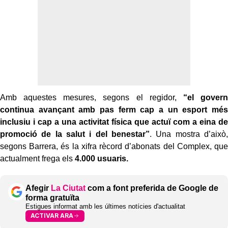
Amb aquestes mesures, segons el regidor,
“el govern
continua avançant amb pas ferm cap a un esport més
inclusiu i cap a una activitat física que actuï com a eina de
promoció de la salut i del benestar”
. Una mostra d’això,
segons Barrera, és la xifra rècord d’abonats del Complex, que
actualment frega els
4.000 usuaris.
Afegir
La Ciutat
com a font preferida de Google de
forma gratuïta
Estigues informat amb les últimes notícies d'actualitat
ACTIVAR ARA