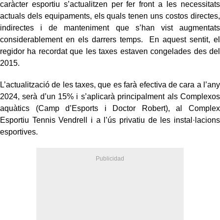
caràcter esportiu s’actualitzen per fer front a les necessitats
actuals dels equipaments, els quals tenen uns costos directes,
indirectes i de manteniment que s’han vist augmentats
considerablement en els darrers temps. En aquest sentit, el
regidor ha recordat que les taxes estaven congelades des del
2015.
L’actualització de les taxes, que es farà efectiva de cara a l’any
2024, serà d’un 15% i s’aplicarà principalment als Complexos
aquàtics (Camp d’Esports i Doctor Robert), al Complex
Esportiu Tennis Vendrell i a l’ús privatiu de les instal·lacions
esportives.