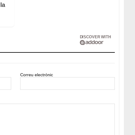
la
DISCOVER WITH
Correu electrònic