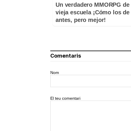
Un verdadero MMORPG de 
vieja escuela ¡Cómo los de
antes, pero mejor!
Comentaris
Nom
El teu comentari