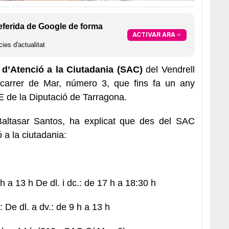
eferida de Google de forma
ACTIVAR ARA
ies d'actualitat
 d’Atenció a la Ciutadania (SAC)
del Vendrell
l carrer de Mar, número 3, que fins fa un any
 de la Diputació de Tarragona.
 Baltasar Santos, ha explicat que des del SAC
ó a la ciutadania:
h a 13 h De dl. i dc.: de 17 h a 18:30 h
 De dl. a dv.: de 9 h a 13 h