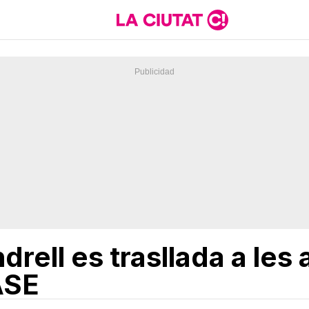
drell es trasllada a les
ASE