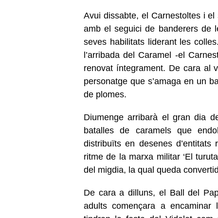
Avui dissabte, el Carnestoltes i el
amb el seguici de banderers de 
seves habilitats liderant les coll
l’arribada del Caramel -el Carnest
renovat íntegrament. De cara al v
personatge que s’amaga en un bag
de plomes.
Diumenge arribarà el gran dia d
batalles de caramels que endolc
distribuïts en desenes d’entitats 
ritme de la marxa militar ‘El turuta
del migdia, la qual queda convert
De cara a dilluns, el Ball del Pap
adults començara a encaminar l