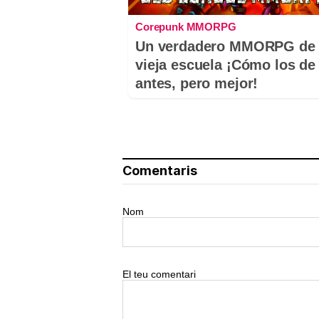
Corepunk MMORPG
Un verdadero MMORPG de 
vieja escuela ¡Cómo los de
antes, pero mejor!
Comentaris
Nom
El teu comentari