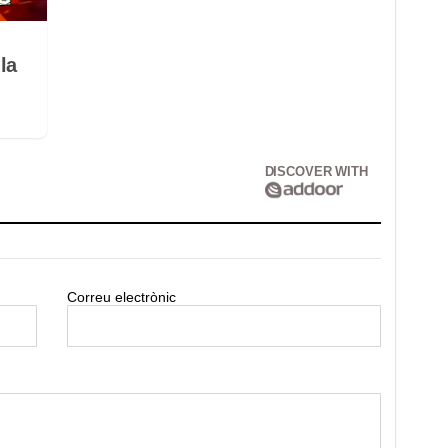
la
DISCOVER WITH
Correu electrònic