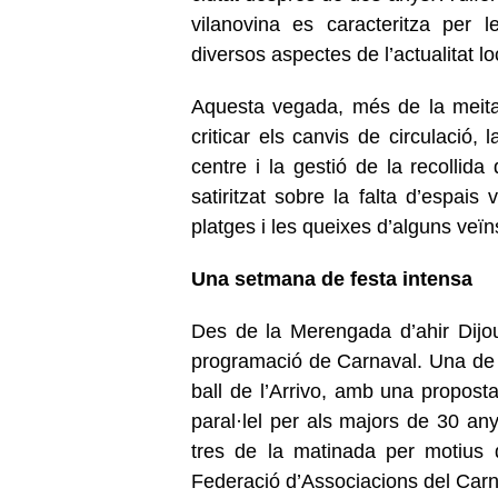
vilanovina es caracteritza per l
diversos aspectes de l’actualitat lo
Aquesta vegada, més de la meita
criticar els canvis de circulació, l
centre i la gestió de la recolli
satiritzat sobre la falta d’espais
platges i les queixes d’alguns veïn
Una setmana de festa intensa
Des de la Merengada d’ahir Dijo
programació de Carnaval. Una de 
ball de l’Arrivo, amb una propost
paral·lel per als majors de 30 an
tres de la matinada per motius 
Federació d’Associacions del Carn