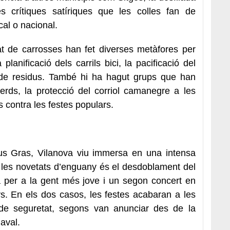
es crítiques satíriques que les colles fan de
cal o nacional.
t de carrosses han fet diverses metàfores per
a planificació dels carrils bici, la pacificació del
da de residus. També hi ha hagut grups que han
 verds, la protecció del corriol camanegre a les
s contra les festes populars.
us Gras, Vilanova viu immersa en una intensa
les novetats d’enguany és el desdoblament del
a per a la gent més jove i un segon concert en
ys. En els dos casos, les festes acabaran a les
de seguretat, segons van anunciar des de la
aval.