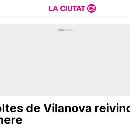
ltes de Vilanova reivindi
nere