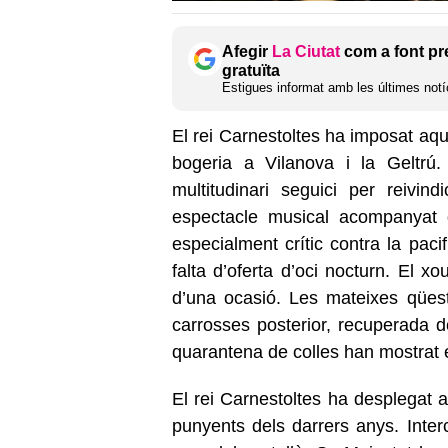
Afegir
La Ciutat
com a font pr
gratuïta
Estigues informat amb les últimes notíc
El rei Carnestoltes ha imposat aqu
bogeria a Vilanova i la Geltrú
multitudinari seguici per reivin
espectacle musical acompanyat 
especialment crític contra la pacif
falta d’oferta d’oci nocturn. El 
d’una ocasió. Les mateixes qüest
carrosses posterior, recuperada 
quarantena de colles han mostrat el 
El rei Carnestoltes ha desplegat 
punyents dels darrers anys. Interc