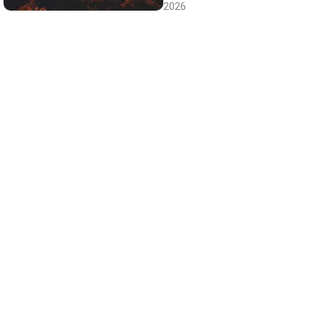
2026
Canciones que marcan
¿Por qué recuerdas canciones viejas mejor
que las nuevas?