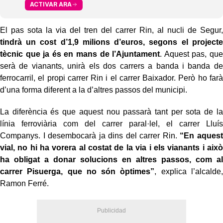
ACTIVAR ARA
El pas sota la via del tren del carrer Rin, al nucli de Segur,
tindrà un cost d’1,9 milions d’euros, segons el projecte
tècnic que ja és en mans de l’Ajuntament
. Aquest pas, que
serà de vianants, unirà els dos carrers a banda i banda de
ferrocarril, el propi carrer Rin i el carrer Baixador. Però ho farà
d’una forma diferent a la d’altres passos del municipi.
La diferència és que aquest nou passarà tant per sota de la
línia ferroviària com del carrer paral·lel, el carrer Lluís
Companys. I desembocarà ja dins del carrer Rin.
“En aquest
vial, no hi ha vorera al costat de la via i els vianants i això
ha obligat a donar solucions en altres passos, com al
carrer Pisuerga, que no són òptimes”
, explica l’alcalde,
Ramon Ferré.