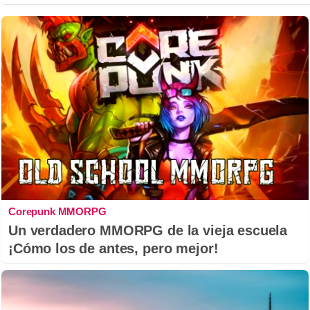
Corepunk MMORPG
Un verdadero MMORPG de la vieja escuela
¡Cómo los de antes, pero mejor!