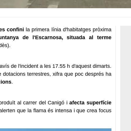
s confini
la primera línia d'habitatges pròxima
untanya de l'Escarnosa, situada al terme
dès).
'avís de l'incident a les 17.55 h d'aquest dimarts.
re dotacions terrestres, xifra que poc després ha
cions
.
produït al carrer del Canigó i
afecta superfície
lerten que la flama és intensa i que crea focus