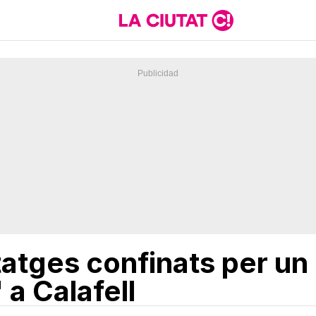
atges confinats per un
 a Calafell