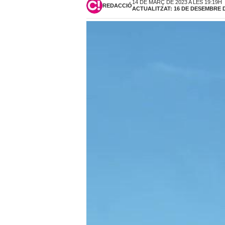
14 DE MARÇ DE 2023 A LES 19:19H
REDACCIÓ
ACTUALITZAT: 16 DE DESEMBRE DE