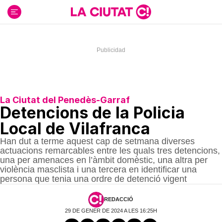
Ir
al
contenido
La Ciutat del Penedès-Garraf
Detencions de la Policia
Local de Vilafranca
Han dut a terme aquest cap de setmana diverses
actuacions remarcables entre les quals tres detencions,
una per amenaces en l’àmbit domèstic, una altra per
violència masclista i una tercera en identificar una
persona que tenia una ordre de detenció vigent
REDACCIÓ
29 DE GENER DE 2024 A LES 16:25H