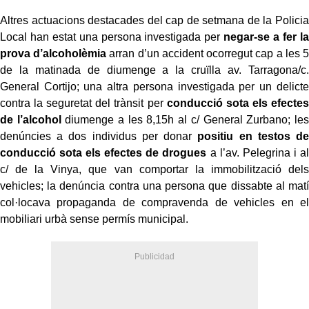
Altres actuacions destacades del cap de setmana de la Policia
Local han estat una persona investigada per
negar-se a fer la
prova d’alcoholèmia
arran d’un accident ocorregut cap a les 5
de la matinada de diumenge a la cruïlla av. Tarragona/c.
General Cortijo; una altra persona investigada per un delicte
contra la seguretat del trànsit per
conducció sota els efectes
de l’alcohol
diumenge a les 8,15h al c/ General Zurbano; les
denúncies a dos individus per donar
positiu en testos de
conducció sota els efectes de drogues
a l’av. Pelegrina i al
c/ de la Vinya, que van comportar la immobilització dels
vehicles; la denúncia contra una persona que dissabte al matí
col·locava propaganda de compravenda de vehicles en el
mobiliari urbà sense permís municipal.