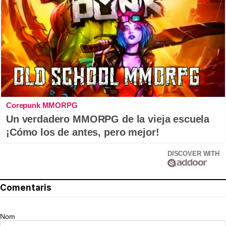
Corepunk MMORPG
Un verdadero MMORPG de la vieja escuela
¡Cómo los de antes, pero mejor!
DISCOVER WITH
Comentaris
Nom