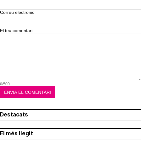
Correu electrònic
El teu comentari
0/500
Destacats
El més llegit