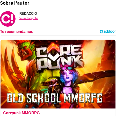
Sobre l'autor
REDACCIÓ
Veure biografia
Corepunk MMORPG