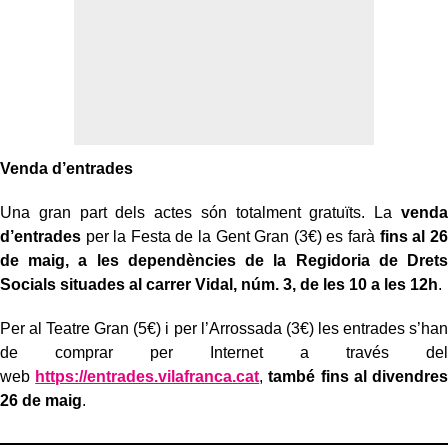
Venda d’entrades
Una gran part dels actes són totalment gratuïts. La
venda
d’entrades
per la Festa de la Gent Gran (3€) es farà
fins al 26
de maig, a les dependències de la Regidoria de Drets
Socials situades al carrer Vidal, núm. 3, de les 10 a les 12h
.
Per al Teatre Gran (5€) i per l’Arrossada (3€) les entrades s’han
de comprar per Internet a través del
web
https://entrades.vilafranca.cat
,
també fins al divendres
26 de maig
.