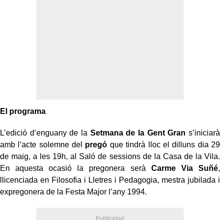
El programa
L’edició d’enguany de la
Setmana de la Gent Gran
s’iniciarà
amb l’acte solemne del
pregó
que tindrà lloc el dilluns dia 29
de maig, a les 19h, al Saló de sessions de la Casa de la Vila.
En aquesta ocasió la pregonera serà
Carme Via Suñé
,
llicenciada en Filosofia i Lletres i Pedagogia, mestra jubilada i
expregonera de la Festa Major l’any 1994.