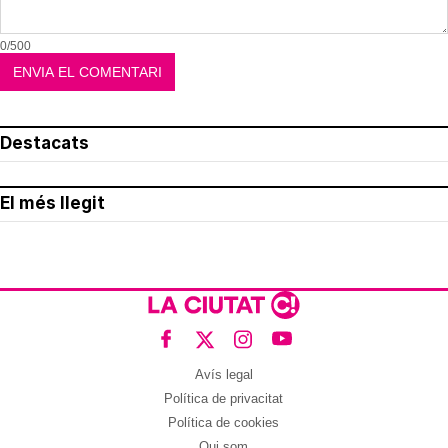
0/500
Destacats
El més llegit
Avís legal
Política de privacitat
Política de cookies
Qui som