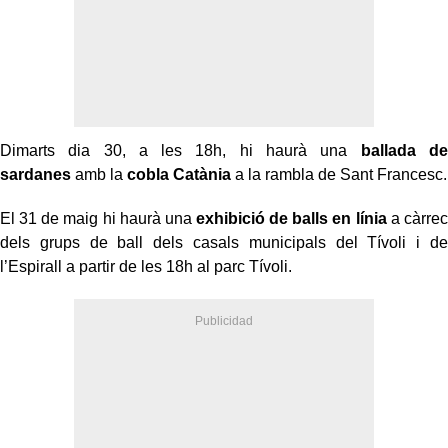
Dimarts dia 30, a les 18h, hi haurà una
ballada de
sardanes
amb la
cobla Catània
a la rambla de Sant Francesc.
El 31 de maig hi haurà una
exhibició de balls en línia
a càrrec
dels grups de ball dels casals municipals del Tívoli i de
l’Espirall a partir de les 18h al parc Tívoli.