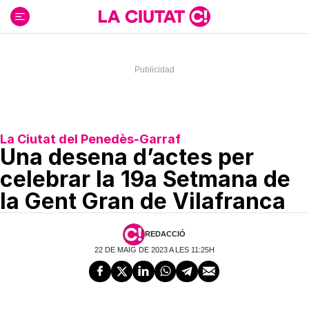
Ir
al
contenido
La Ciutat del Penedès-Garraf
Una desena d’actes per
celebrar la 19a Setmana de
la Gent Gran de Vilafranca
REDACCIÓ
22 DE MAIG DE 2023 A LES 11:25H