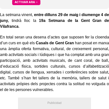
ACTIVAR ARA
La setmana vinent,
entre dilluns 29 de maig i diumenge 4 de
juny,
tindrà lloc la
19a Setmana de la Gent Gran de
Vilafranca
.
En total seran una desena d’actes que suposen fer la cloenda
d’un curs en què els
Casals de Gent Gran
han posat en marxa
una àmplia oferta formativa, cultural, de creixement personal,
amb activitats socials i lúdiques i que ha comptat amb una gran
participació, amb activitats musicals, de cant coral, de ball,
d’educació física, sortides culturals, cursos d’alfabetització
digital, cursos de llengua, xerrades i conferències sobre salut,
etc. També s’han fet tallers de la memòria, tallers de salut i
activitats pròpies dels projectes contra la solitud no volguda o
el de les persones vulnerables.