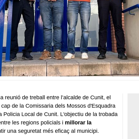
 reunió de treball entre l’alcalde de Cunit, el
l cap de la Comissaria dels Mossos d'Esquadra
la Policia Local de Cunit. L'objectiu de la trobada
entre les regions policials i
millorar la
tir una seguretat més eficaç al municipi.