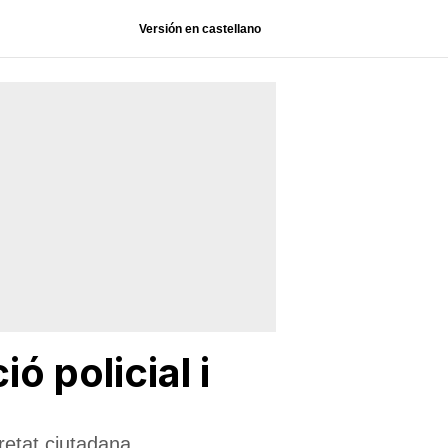
Versión en castellano
ó policial i
retat ciutadana