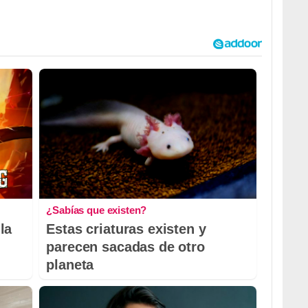
¿Sabías que existen?
la
Estas criaturas existen y
parecen sacadas de otro
planeta