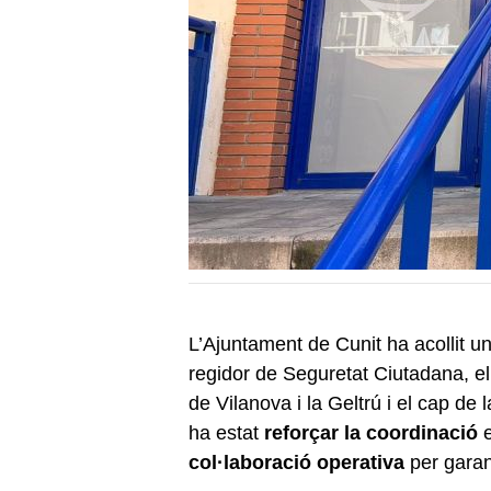
L’Ajuntament de Cunit ha acollit una
regidor de Seguretat Ciutadana, e
de Vilanova i la Geltrú i el cap de 
ha estat
reforçar la coordinació
col·laboració operativa
per garan