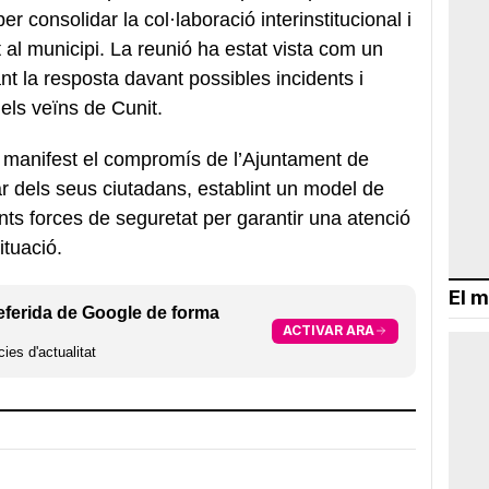
er consolidar la col·laboració interinstitucional i
t al municipi. La reunió ha estat vista com un
nt la resposta davant possibles incidents i
 els veïns de Cunit.
e manifest el compromís de l’Ajuntament de
ar dels seus ciutadans, establint un model de
ents forces de seguretat per garantir una atenció
ituació.
El m
eferida de Google de forma
ACTIVAR ARA
ies d'actualitat