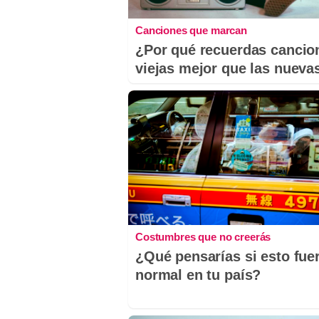
Canciones que marcan
¿Por qué recuerdas cancio
viejas mejor que las nueva
Costumbres que no creerás
¿Qué pensarías si esto fue
normal en tu país?