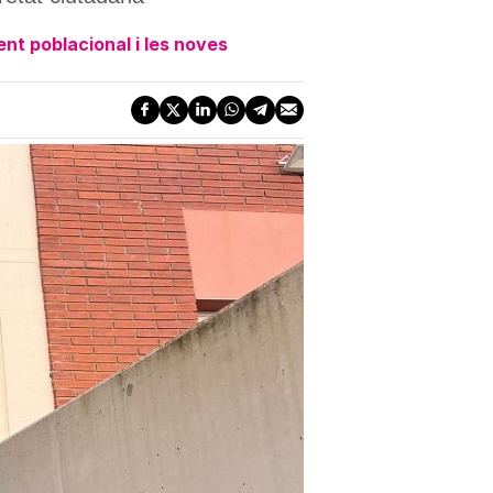
ent poblacional i les noves