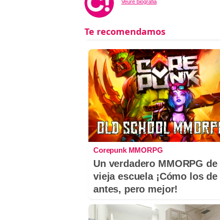
Veure biografia
Corepunk MMORPG
Un verdadero MMORPG de 
vieja escuela ¡Cómo los de
antes, pero mejor!