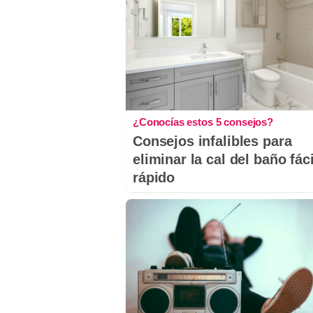
¿Conocías estos 5 consejos?
Consejos infalibles para
eliminar la cal del baño fáci
rápido