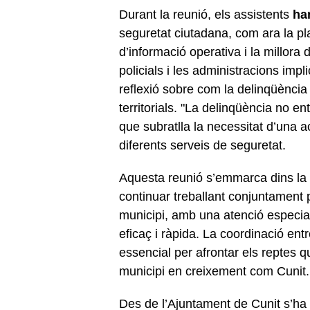
Durant la reunió, els assistents
ha
seguretat ciutadana, com ara la plan
d’informació operativa i la millora
policials i les administracions imp
reflexió sobre com la delinqüència 
territorials. "La delinqüència no en
que subratlla la necessitat d’una a
diferents serveis de seguretat.
Aquesta reunió s’emmarca dins la v
continuar treballant conjuntament p
municipi, amb una atenció especia
eficaç i ràpida. La coordinació ent
essencial per afrontar els reptes 
municipi en creixement com Cunit.
Des de l’Ajuntament de Cunit s’ha 