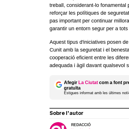
treball, considerant-lo fonamental p
reforçar les polítiques de segureta
pas important per continuar millora
garantir un entorn segur per a tots
Aquest tipus d'iniciatives posen d
Cunit amb la seguretat i el benest
cooperació eficient entre les difer
adequada i àgil davant qualsevol s
Afegir
La Ciutat
com a font pr
gratuïta
Estigues informat amb les últimes notíc
Sobre l'autor
REDACCIÓ