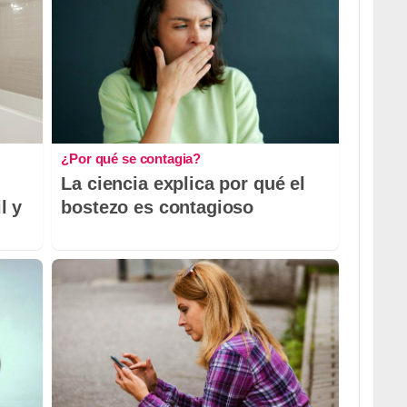
¿Por qué se contagia?
La ciencia explica por qué el
l y
bostezo es contagioso