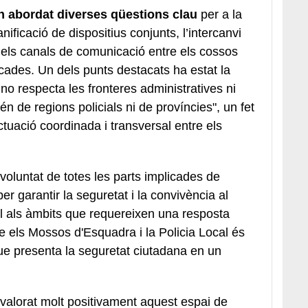
n abordat diverses qüestions clau
per a la
ificació de dispositius conjunts, l’intercanvi
 dels canals de comunicació entre els cossos
licades. Un dels punts destacats ha estat la
no respecta les fronteres administratives ni
tén de regions policials ni de províncies", un fet
ctuació coordinada i transversal entre els
oluntat de totes les parts implicades de
er garantir la seguretat i la convivència al
l als àmbits que requereixen una resposta
re els Mossos d'Esquadra i la Policia Local és
que presenta la seguretat ciutadana en un
valorat molt positivament aquest espai de