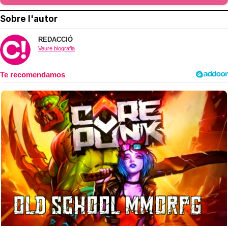
Sobre l'autor
REDACCIÓ
Veure biografia