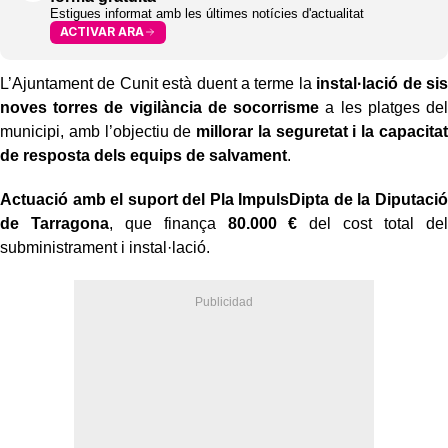
Estigues informat amb les últimes notícies d'actualitat
ACTIVAR ARA
L’Ajuntament de Cunit està duent a terme la
instal·lació de sis
noves torres de vigilància de socorrisme
a les platges del
municipi, amb l’objectiu de
millorar la seguretat i la capacitat
de resposta dels equips de salvament
.
Actuació amb el suport del Pla ImpulsDipta de la Diputació
de Tarragona
, que finança
80.000 €
del cost total del
subministrament i instal·lació.