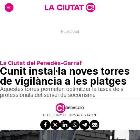
Ir
al
contenido
La Ciutat del Penedès-Garraf
Cunit instal·la noves torres
de vigilància a les platges
Aquestes torres permeten optimitzar la tasca dels
professionals del servei de socorrisme
REDACCIÓ
12 DE JUNY DE 2025 A LES 14:37H