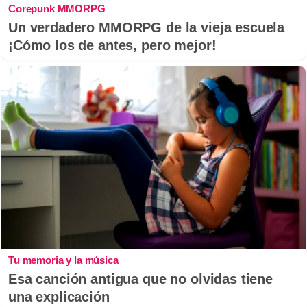
Corepunk MMORPG
Un verdadero MMORPG de la vieja escuela
¡Cómo los de antes, pero mejor!
Tu memoria y la música
Esa canción antigua que no olvidas tiene
una explicación