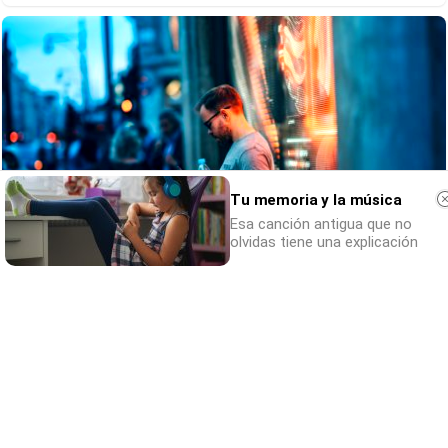
Tu memoria y la música
Esa canción antigua que no
olvidas tiene una explicación
¿Sabes qué baja tu ánimo?
Lo haces todos los días y afecta cómo te
sientes