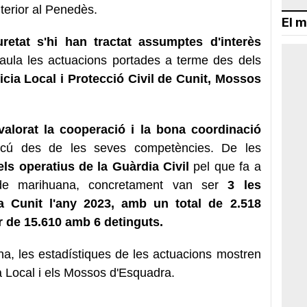
Interior al Penedès.
El m
etat s'hi han tractat assumptes d'interès
aula les actuacions portades a terme des dels
icia Local i Protecció Civil de Cunit, Mossos
valorat la cooperació i la bona coordinació
ascú des de les seves competències. De les
ls operatius de la Guàrdia Civil
pel que fa a
e marihuana, concretament van ser
3 les
 Cunit l'any 2023, amb un total de 2.518
r de 15.610 amb 6 detinguts.
na, les estadístiques de les actuacions mostren
ia Local i els Mossos d'Esquadra.