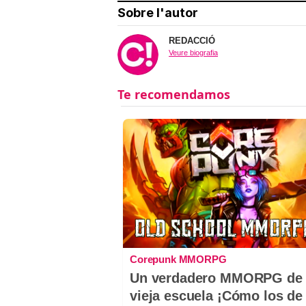
Sobre l'autor
REDACCIÓ
Veure biografia
Corepunk MMORPG
Un verdadero MMORPG de 
vieja escuela ¡Cómo los de