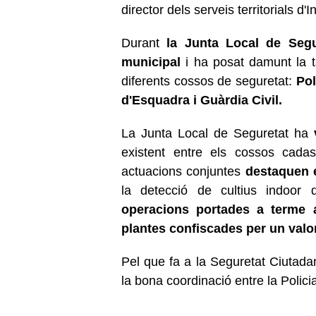
director dels serveis territorials d'
Durant
la Junta Local de Segur
municipal
i ha posat damunt la t
diferents cossos de seguretat:
Pol
d'Esquadra i Guàrdia Civil.
La Junta Local de Seguretat ha
existent entre els cossos cad
actuacions conjuntes
destaquen e
la detecció de cultius
indoor
d
operacions portades a terme a
plantes confiscades per un valo
Pel que fa a la Seguretat Ciutada
la bona coordinació entre la Polic