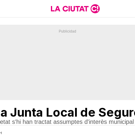
la Junta Local de Segur
tat s'hi han tractat assumptes d'interès municipal
1H