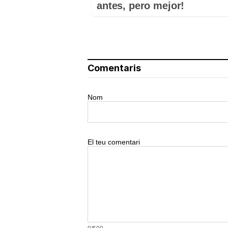
antes, pero mejor!
Comentaris
Nom
El teu comentari