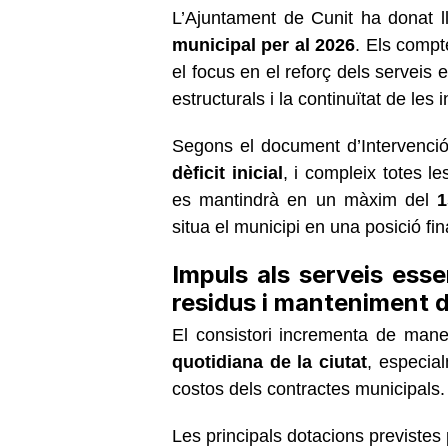
L’Ajuntament de Cunit ha donat ll
municipal per al 2026
. Els comp
el focus en el reforç dels serveis 
estructurals i la continuïtat de les 
Segons el document d’Intervenció
dèficit inicial
, i compleix totes le
es mantindrà en un màxim del
1
situa el municipi en una posició fi
Impuls als serveis esse
residus i manteniment de
El consistori incrementa de mane
quotidiana de la ciutat
, especia
costos dels contractes municipals.
Les principals dotacions previstes