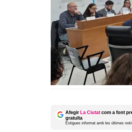
Afegir
La Ciutat
com a font pr
gratuïta
Estigues informat amb les últimes notíc