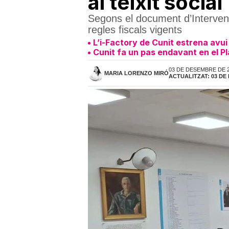
al teixit social
Segons el document d’Intervenció
regles fiscals vigents
L’i-Factory de Cunit estrena avui
Cunit fa un pas endavant en el Pla
03 DE DESEMBRE DE 2
MARIA LORENZO MIRÓ
ACTUALITZAT: 03 DE 