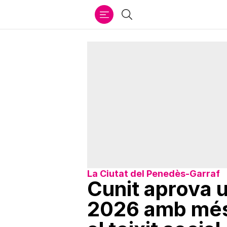
Ir
Cercar
al
contenido
La Ciutat del Penedès-Garraf
Cunit aprova u
2026 amb més 