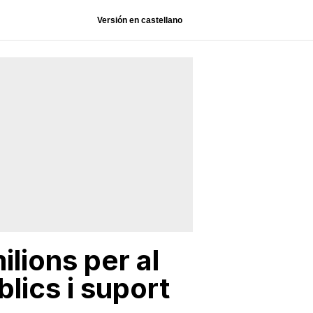
Versión en castellano
lions per al
lics i suport