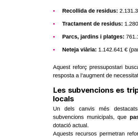
Recollida de residus:
2.131.3
Tractament de residus:
1.280
Parcs, jardins i platges:
761.1
Neteja viària:
1.142.641 € (pa
Aquest reforç pressupostari busc
resposta a l’augment de necessitat
Les subvencions es trip
locals
Un dels canvis més destacats 
subvencions municipals, que
pas
dotació actual.
Aquests recursos permetran reforç