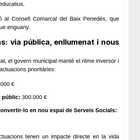
 educatius.
ió al Consell Comarcal del Baix Penedès, que
ue enguany.
ns: via pública, enllumenat i nous
tat, el govern municipal manté el ritme inversor i
actuacions prioritàries:
000 €
 públic:
300.000 €
onvertir-lo en nou espai de Serveis Socials:
ctuacions tenen un impacte directe en la vida