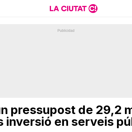
n pressupost de 29,2 mi
inversió en serveis púb