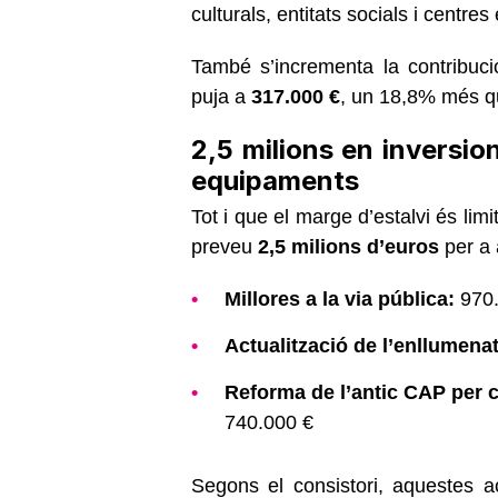
culturals, entitats socials i centres
També s’incrementa la contribuc
puja a
317.000 €
, un 18,8% més q
2,5 milions en inversio
equipaments
Tot i que el marge d’estalvi és limi
preveu
2,5 milions d’euros
per a 
Millores a la via pública:
970.
Actualització de l’enllumenat
Reforma de l’antic CAP per c
740.000 €
Segons el consistori, aquestes a