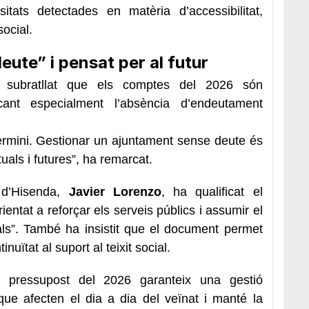
tats detectades en matèria d’accessibilitat,
social.
ute” i pensat per al futur
 subratllat que els comptes del 2026 són
cant especialment l’absència d’endeutament
termini. Gestionar un ajuntament sense deute és
uals i futures”, ha remarcat.
 d’Hisenda,
Javier Lorenzo
, ha qualificat el
ientat a reforçar els serveis públics i assumir el
als”. També ha insistit que el document permet
nuïtat al suport al teixit social.
l pressupost del 2026 garanteix una gestió
que afecten el dia a dia del veïnat i manté la