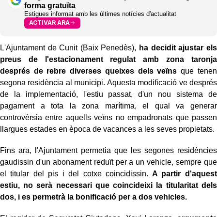
forma gratuïta
Estigues informat amb les últimes notícies d'actualitat
ACTIVAR ARA
L'Ajuntament de Cunit (Baix Penedès),
ha decidit ajustar els
preus de l'estacionament regulat amb zona taronja
després de rebre diverses queixes dels veïns
que tenen
segona residència al municipi. Aquesta modificació ve després
de la implementació, l'estiu passat, d'un nou sistema de
pagament a tota la zona marítima, el qual va generar
controvèrsia entre aquells veïns no empadronats que passen
llargues estades en època de vacances a les seves propietats.
Fins ara, l'Ajuntament permetia que les segones residències
gaudissin d'un abonament reduït per a un vehicle, sempre que
el titular del pis i del cotxe coincidissin.
A partir d'aquest
estiu, no serà necessari que coincideixi la titularitat dels
dos, i es permetrà la bonificació per a dos vehicles.