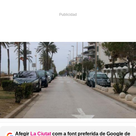
Afegir
La Ciutat
com a font preferida de Google de