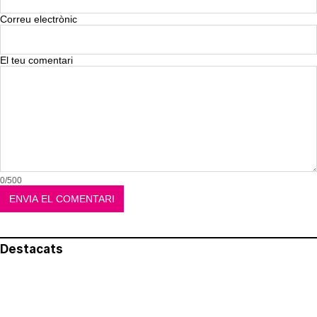
Correu electrònic
El teu comentari
0/500
Destacats
El més llegit