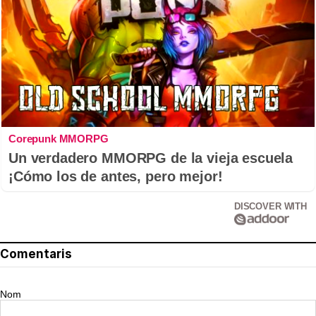
Corepunk MMORPG
Un verdadero MMORPG de la vieja escuela
¡Cómo los de antes, pero mejor!
DISCOVER WITH
Comentaris
Nom