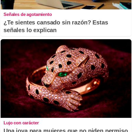
Señales de agotamiento
¿Te sientes cansado sin razón? Estas
señales lo explican
Lujo con carácter
Una joya para mujeres que no piden permiso