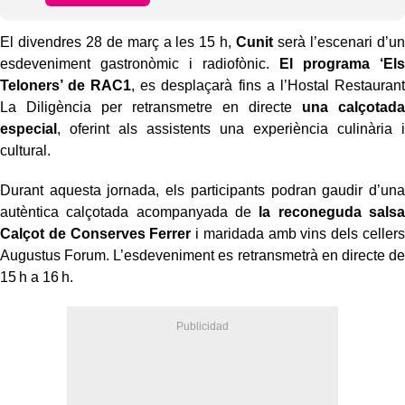
El divendres 28 de març a les 15 h,
Cunit
serà l’escenari d’un
esdeveniment gastronòmic i radiofònic.
El programa ‘Els
Teloners’ de RAC1
, es desplaçarà fins a l’Hostal Restaurant
La Diligència per retransmetre en directe
una calçotada
especial
, oferint als assistents una experiència culinària i
cultural.
Durant aquesta jornada, els participants podran gaudir d’una
autèntica calçotada acompanyada de
la reconeguda salsa
Calçot de Conserves Ferrer
i maridada amb vins dels cellers
Augustus Forum. L’esdeveniment es retransmetrà en directe de
15 h a 16 h.