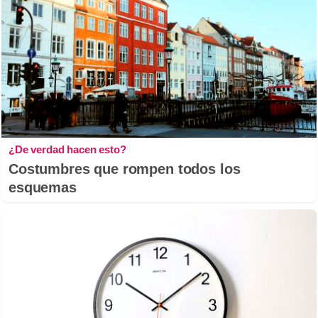
¿De verdad hacen esto?
Costumbres que rompen todos los
esquemas