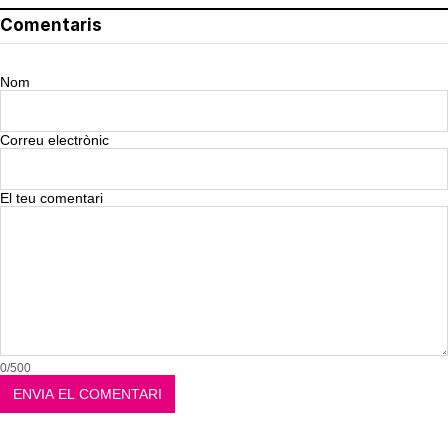
Comentaris
Nom
Correu electrònic
El teu comentari
0/500