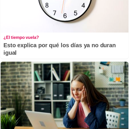
¿El tiempo vuela?
Esto explica por qué los días ya no duran
igual