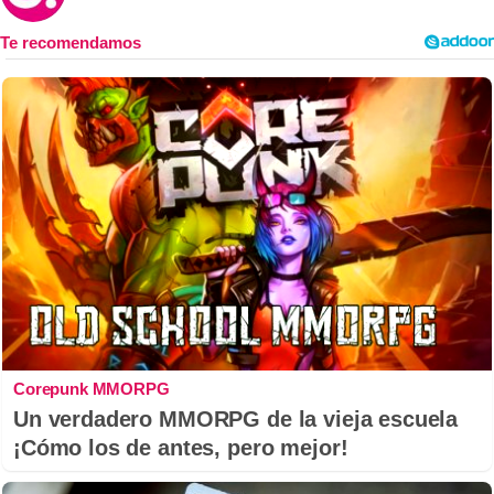
Corepunk MMORPG
Un verdadero MMORPG de la vieja escuela
¡Cómo los de antes, pero mejor!