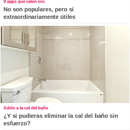
9 apps que valen oro
No son populares, pero sí
extraordinariamente útiles
Adiós a la cal del baño
¿Y si pudieras eliminar la cal del baño sin
esfuerzo?