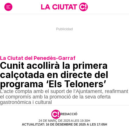
Ir
al
contenido
La Ciutat del Penedès-Garraf
Cunit acollirà la primera
calçotada en directe del
programa ‘Els Teloners’
L’acte compta amb el suport de l’Ajuntament, reafirmant
el compromís amb la promoció de la seva oferta
gastronòmica i cultural
REDACCIÓ
24 DE MARÇ DE 2025 A LES 19:30H
ACTUALITZAT: 16 DE DESEMBRE DE 2025 A LES 17:05H