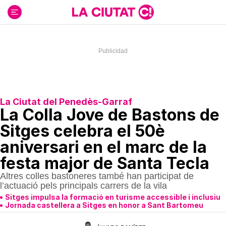
Ir
al
contenido
La Ciutat del Penedès-Garraf
La Colla Jove de Bastons de
Sitges celebra el 50è
aniversari en el marc de la
festa major de Santa Tecla
Altres colles bastoneres també han participat de
l’actuació pels principals carrers de la vila
Sitges impulsa la formació en turisme accessible i inclusiu
Jornada castellera a Sitges en honor a Sant Bartomeu