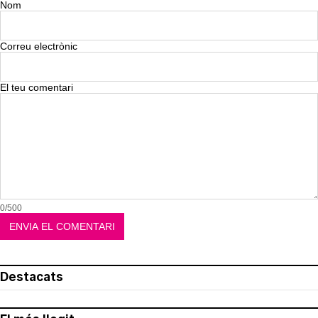
Nom
Correu electrònic
El teu comentari
0/500
Destacats