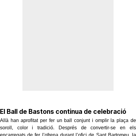
El Ball de Bastons continua de celebració
Allà han aprofitat per fer un ball conjunt i omplir la plaça de
soroll, color i tradició. Després de convertir-se en els
encarregats de fer l’ofrena durant l’ofici de Sant Bartomeu, la