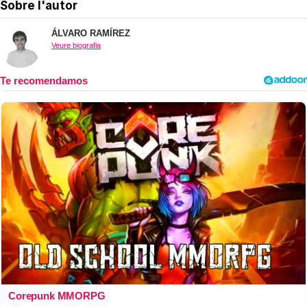
Sobre l'autor
ÁLVARO RAMÍREZ
Veure biografia
Corepunk MMORPG