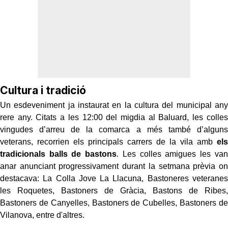
Cultura i tradició
Un esdeveniment ja instaurat en la cultura del municipal any
rere any. Citats a les 12:00 del migdia al Baluard, les colles
vingudes d’arreu de la comarca a més també d’alguns
veterans, recorrien els principals carrers de la vila amb
els
tradicionals balls de bastons
. Les colles amigues les van
anar anunciant progressivament durant la setmana prèvia on
destacava: La Colla Jove La Llacuna, Bastoneres veteranes
les Roquetes, Bastoners de Gràcia, Bastons de Ribes,
Bastoners de Canyelles, Bastoners de Cubelles, Bastoners de
Vilanova, entre d'altres.