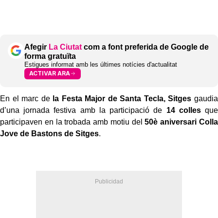
Afegir
La Ciutat
com a font preferida de Google de
forma gratuïta
Estigues informat amb les últimes notícies d'actualitat
ACTIVAR ARA
En el marc de
la Festa Major de Santa Tecla, Sitges
gaudia
d’una jornada festiva amb la participació de
14 colles
que
participaven en la trobada amb motiu del
50è aniversari Colla
Jove de Bastons de Sitges
.