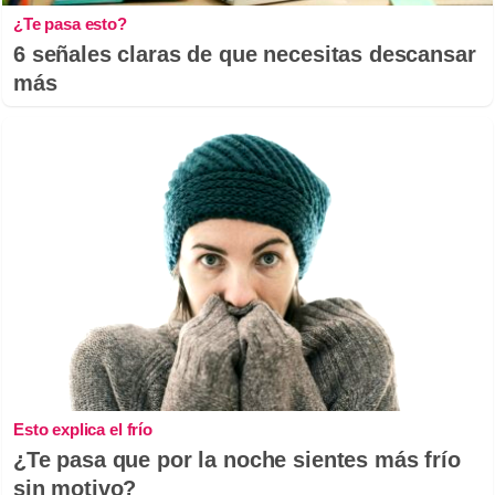
¿Te pasa esto?
6 señales claras de que necesitas descansar
más
Esto explica el frío
¿Te pasa que por la noche sientes más frío
sin motivo?