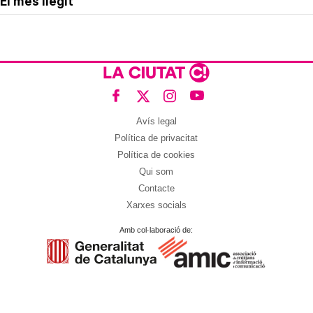
El més llegit
Avís legal
Política de privacitat
Política de cookies
Qui som
Contacte
Xarxes socials
Amb col·laboració de: