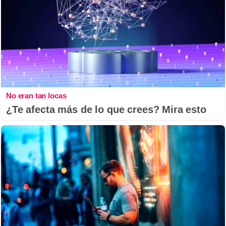
No eran tan locas
¿Te afecta más de lo que crees? Mira esto