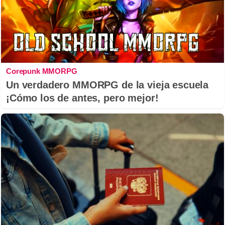
Corepunk MMORPG
Un verdadero MMORPG de la vieja escuela
¡Cómo los de antes, pero mejor!