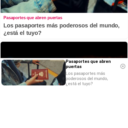
Pasaportes que abren puertas
Los pasaportes más poderosos del mundo,
¿está el tuyo?
Pasaportes que abren
puertas
Los pasaportes más
poderosos del mundo,
¿está el tuyo?
¿Sabías que existen?