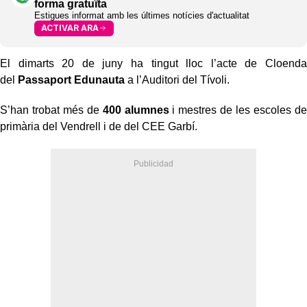
forma gratuïta
Estigues informat amb les últimes notícies d'actualitat
ACTIVAR ARA
El dimarts 20 de juny ha tingut lloc l’acte de Cloenda
del
Passaport Edunauta
a l’Auditori del Tívoli.
S’han trobat més de
400 alumnes
i mestres de les escoles de
primària del Vendrell i de del CEE Garbí.