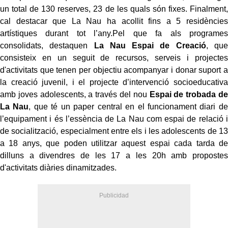
un total de 130 reserves, 23 de les quals són fixes. Finalment,
cal destacar que La Nau ha acollit fins a 5 residències
artístiques durant tot l’any.Pel que fa als programes
consolidats, destaquen
La Nau Espai de Creació
, que
consisteix en un seguit de recursos, serveis i projectes
d'activitats que tenen per objectiu acompanyar i donar suport a
la creació juvenil, i el projecte d’intervenció socioeducativa
amb joves adolescents, a través del nou
Espai de trobada de
La Nau
, que té un paper central en el funcionament diari de
l’equipament i és l’essència de La Nau com espai de relació i
de socialització, especialment entre els i les adolescents de 13
a 18 anys, que poden utilitzar aquest espai cada tarda de
dilluns a divendres de les 17 a les 20h amb propostes
d'activitats diàries dinamitzades.