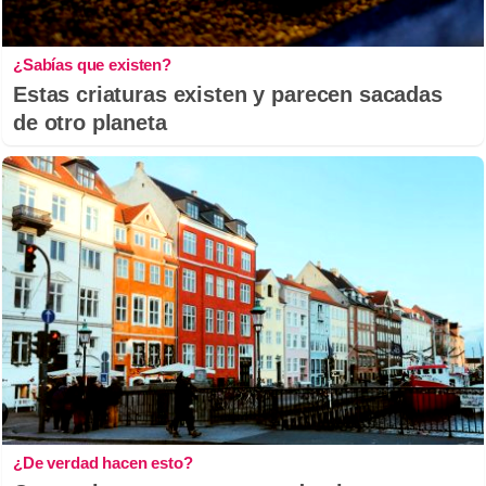
¿Sabías que existen?
Estas criaturas existen y parecen sacadas
de otro planeta
¿De verdad hacen esto?