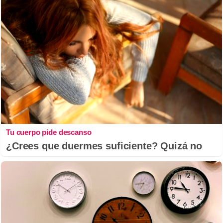
Tu cuerpo pide descanso
¿Crees que duermes suficiente? Quizá no