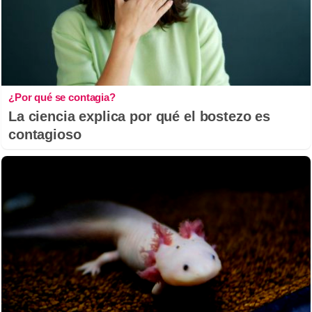
¿Por qué se contagia?
La ciencia explica por qué el bostezo es
contagioso