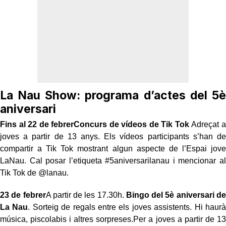
La Nau Show: programa d’actes del 5è
aniversari
Fins al 22 de febrerConcurs de vídeos de Tik Tok
Adreçat a
joves a partir de 13 anys. Els vídeos participants s’han de
compartir a Tik Tok mostrant algun aspecte de l’Espai jove
LaNau. Cal posar l’etiqueta #5aniversarilanau i mencionar al
Tik Tok de @lanau.
23 de febrer
A partir de les 17.30h.
Bingo del 5è aniversari de
La Nau
. Sorteig de regals entre els joves assistents. Hi haurà
música, piscolabis i altres sorpreses.Per a joves a partir de 13