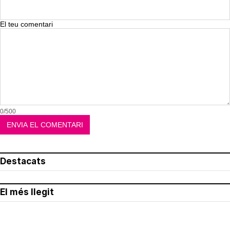
El teu comentari
0/500
Destacats
El més llegit