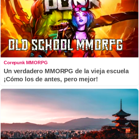
Corepunk MMORPG
Un verdadero MMORPG de la vieja escuela
¡Cómo los de antes, pero mejor!