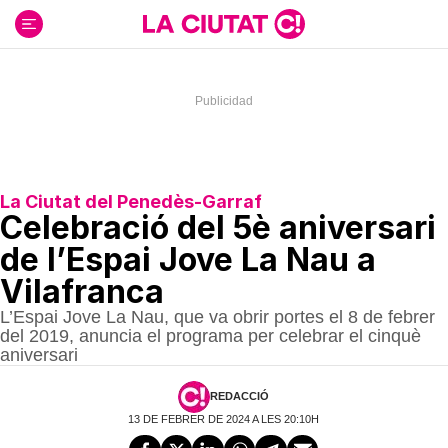
Ir
al
contenido
La Ciutat del Penedès-Garraf
Celebració del 5è aniversari
de l’Espai Jove La Nau a
Vilafranca
L’Espai Jove La Nau, que va obrir portes el 8 de febrer
del 2019, anuncia el programa per celebrar el cinquè
aniversari
REDACCIÓ
13 DE FEBRER DE 2024 A LES 20:10H