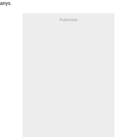
anys.