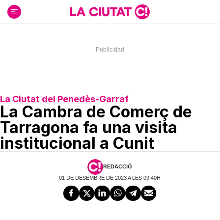
Ir
al
contenido
La Ciutat del Penedès-Garraf
La Cambra de Comerç de
Tarragona fa una visita
institucional a Cunit
REDACCIÓ
01 DE DESEMBRE DE 2023 A LES 09:40H