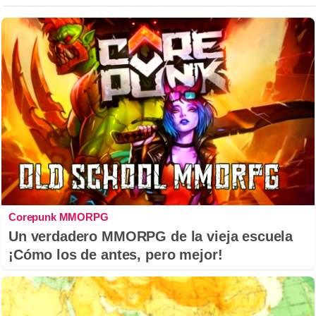
Corepunk MMORPG
Un verdadero MMORPG de la vieja escuela
¡Cómo los de antes, pero mejor!