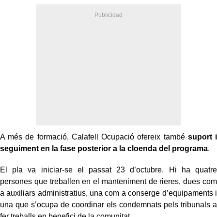
A més de formació, Calafell Ocupació ofereix també
suport i
seguiment en la fase posterior a la cloenda del programa
.
El pla va iniciar-se el passat 23 d’octubre. Hi ha quatre
persones que treballen en el manteniment de rieres, dues com
a auxiliars administratius, una com a conserge d’equipaments i
una que s’ocupa de coordinar els condemnats pels tribunals a
fer treballs en benefici de la comunitat.