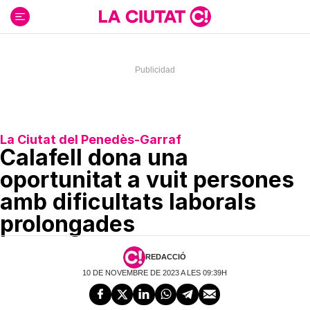
Ir
al
contenido
La Ciutat del Penedès-Garraf
Calafell dona una
oportunitat a vuit persones
amb dificultats laborals
prolongades
REDACCIÓ
10 DE NOVEMBRE DE 2023 A LES 09:39H