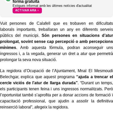
forma gratuïta
Estigues informat amb les últimes notícies d'actualitat
ACTIVAR ARA
Vuit persones de Calafell que es trobaven en dificultats
laborals importants, treballaran un any en diferents serveis
públics del municipi.
Són persones en situacions d’atur
prolongat, sovint sense cap percepció o amb percepcions
mínimes
. Amb aquesta fórmula, podran aconseguir uns
ingressos i, a la vegada, generar un dret a atur que permetrà
prolongar la seva nova situació.
La regidora d’Ocupació de l’Ajuntament, Mnal El Mesmoudi
Belechgar, explica que aquest programa
“ajuda a trencar el
cercle viciós de l’atur de llarga durada”
. “Durant un temps,
els participants tenen feina i uns ingressos normalitzats. Però
l’oportunitat també s’aprofita per a donar accions de formació i
capacitació professional, que ajudin a assolir la definitiva
reinserció laboral”, afegeix la regidora.