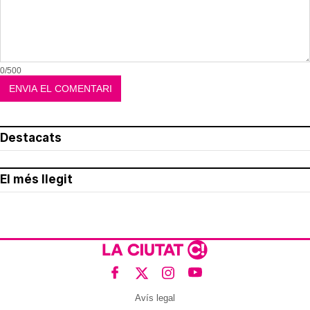
0/500
Destacats
El més llegit
Avís legal