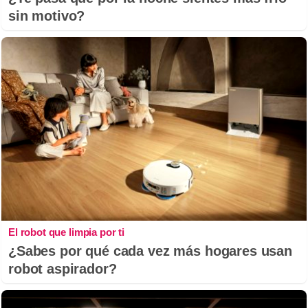
sin motivo?
El robot que limpia por ti
¿Sabes por qué cada vez más hogares usan
robot aspirador?