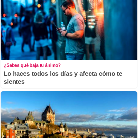
¿Sabes qué baja tu ánimo?
Lo haces todos los días y afecta cómo te
sientes