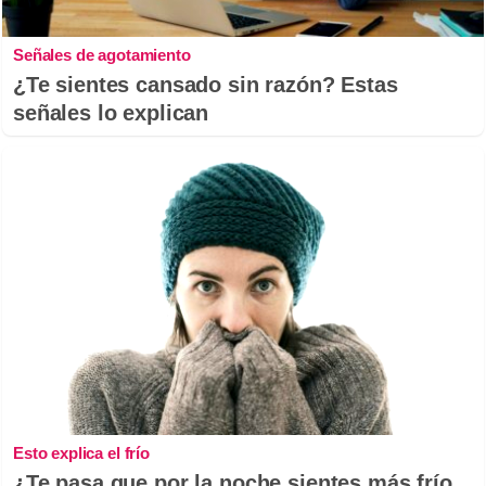
Señales de agotamiento
¿Te sientes cansado sin razón? Estas
señales lo explican
Esto explica el frío
¿Te pasa que por la noche sientes más frío