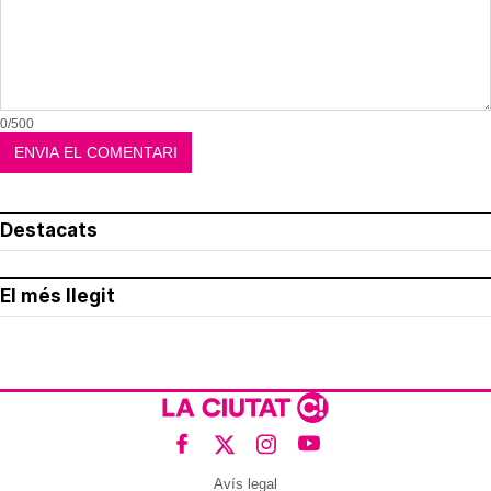
0/500
Destacats
El més llegit
Avís legal