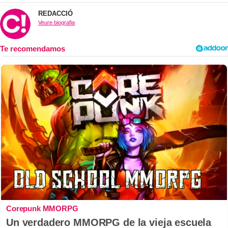
REDACCIÓ
Veure biografia
Corepunk MMORPG
Un verdadero MMORPG de la vieja escuela