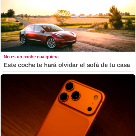
No es un coche cualquiera
Este coche te hará olvidar el sofá de tu casa