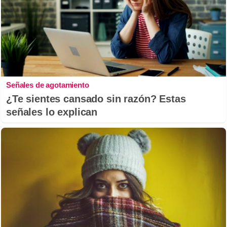
Señales de agotamiento
¿Te sientes cansado sin razón? Estas
señales lo explican