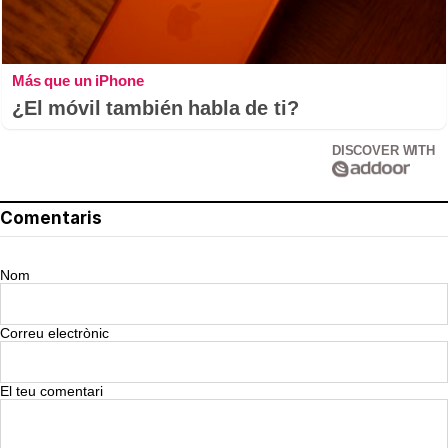
Más que un iPhone
¿El móvil también habla de ti?
DISCOVER WITH
Comentaris
Nom
Correu electrònic
El teu comentari