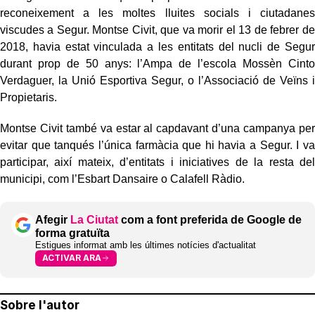
reconeixement a les moltes lluites socials i ciutadanes
viscudes a Segur. Montse Civit, que va morir el 13 de febrer de
2018, havia estat vinculada a les entitats del nucli de Segur
durant prop de 50 anys: l’Ampa de l’escola Mossèn Cinto
Verdaguer, la Unió Esportiva Segur, o l’Associació de Veïns i
Propietaris.
Montse Civit també va estar al capdavant d’una campanya per
evitar que tanqués l’única farmàcia que hi havia a Segur. I va
participar, així mateix, d’entitats i iniciatives de la resta del
municipi, com l’Esbart Dansaire o Calafell Ràdio.
Afegir
La Ciutat
com a font preferida de Google de
forma gratuïta
Estigues informat amb les últimes notícies d'actualitat
ACTIVAR ARA
Sobre l'autor