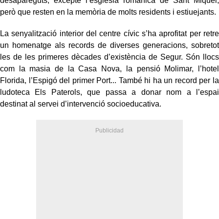
desapareguts, excepte l’església romànica de Sant Miquel,
però que resten en la memòria de molts residents i estiuejants.
La senyalització interior del centre cívic s’ha aprofitat per retre
un homenatge als records de diverses generacions, sobretot
les de les primeres dècades d’existència de Segur. Són llocs
com la masia de la Casa Nova, la pensió Molimar, l’hotel
Florida, l’Espigó del primer Port... També hi ha un record per la
ludoteca Els Paterols, que passa a donar nom a l’espai
destinat al servei d’intervenció socioeducativa.