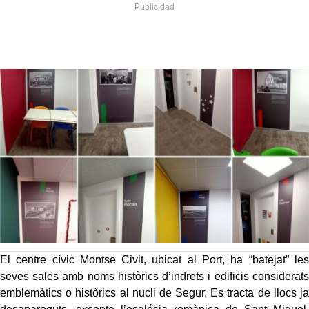
El centre cívic Montse Civit, ubicat al Port, ha “batejat” les
seves sales amb noms històrics d’indrets i edificis considerats
emblemàtics o històrics al nucli de Segur. Es tracta de llocs ja