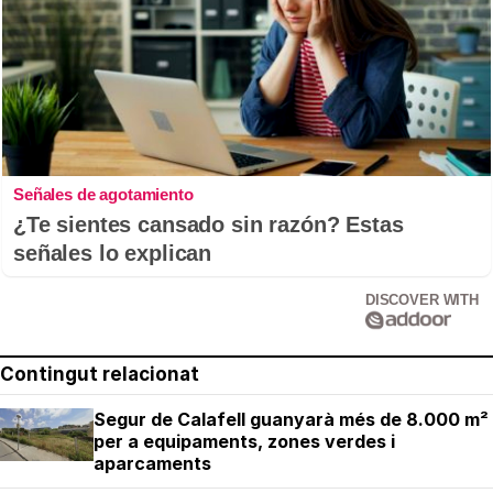
Señales de agotamiento
¿Te sientes cansado sin razón? Estas
señales lo explican
DISCOVER WITH
Contingut relacionat
Segur de Calafell guanyarà més de 8.000 m²
per a equipaments, zones verdes i
aparcaments