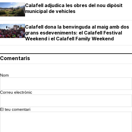
Calafell adjudica les obres del nou dipòsit
municipal de vehicles
Calafell dona la benvinguda al maig amb dos
grans esdeveniments: el Calafell Festival
Weekend i el Calafell Family Weekend
Comentaris
Nom
Correu electrònic
El teu comentari