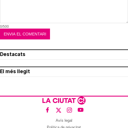
0/500
Destacats
El més llegit
Avís legal
Política de privacitat