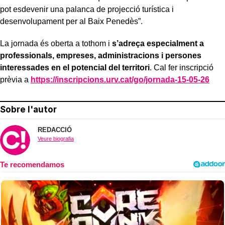
pot esdevenir una palanca de projecció turística i
desenvolupament per al Baix Penedès”.
La jornada és oberta a tothom i
s’adreça especialment a
professionals, empreses, administracions i persones
interessades en el potencial del territori
. Cal fer inscripció
prèvia a
https://inscripcions.urv.cat/go/jornada-15-05-26
Sobre l'autor
REDACCIÓ
Veure biografia