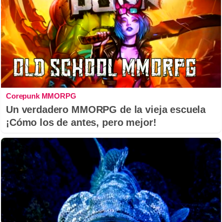
Corepunk MMORPG
Un verdadero MMORPG de la vieja escuela
¡Cómo los de antes, pero mejor!