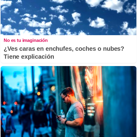
No es tu imaginación
¿Ves caras en enchufes, coches o nubes?
Tiene explicación