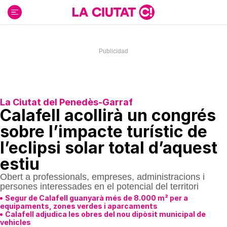
Ir
al
contenido
La Ciutat del Penedès-Garraf
Calafell acollirà un congrés
sobre l’impacte turístic de
l’eclipsi solar total d’aquest
estiu
Obert a professionals, empreses, administracions i
persones interessades en el potencial del territori
Segur de Calafell guanyarà més de 8.000 m² per a
equipaments, zones verdes i aparcaments
Calafell adjudica les obres del nou dipòsit municipal de
vehicles