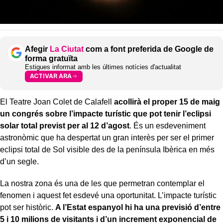
Afegir
La Ciutat
com a font preferida de Google de
forma gratuïta
Estigues informat amb les últimes notícies d'actualitat
ACTIVAR ARA
El Teatre Joan Colet de Calafell
acollirà el proper 15 de maig
un congrés sobre l’impacte turístic que pot tenir l’eclipsi
solar total previst per al 12 d’agost
. És un esdeveniment
astronòmic que ha despertat un gran interès per ser el primer
eclipsi total de Sol visible des de la península Ibèrica en més
d’un segle.
La nostra zona és una de les que permetran contemplar el
fenomen i aquest fet esdevé una oportunitat. L’impacte turístic
pot ser històric.
A l’Estat espanyol hi ha una previsió d’entre
5 i 10 milions de visitants i d’un increment exponencial de