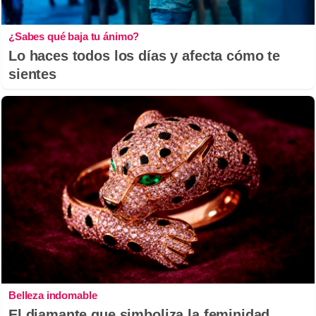
¿Sabes qué baja tu ánimo?
Lo haces todos los días y afecta cómo te
sientes
Belleza indomable
El diamante que simboliza la feminidad