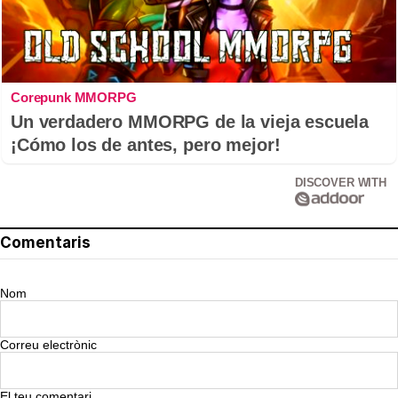
Corepunk MMORPG
Un verdadero MMORPG de la vieja escuela
¡Cómo los de antes, pero mejor!
DISCOVER WITH
Comentaris
Nom
Correu electrònic
El teu comentari