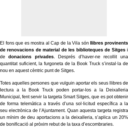
El fons que es mostra al Cap de la Vila són
llibres provinents
de renovacions de material de les biblioteques de Sitges
i
de
donacions privades
. Després d’haver-ne recollit una
quantitat suficient, la furgoneta de la Book Truck s’instal·la de
nou en aquest cèntric punt de Sitges.
Totes aquelles persones que vulguin aportar els seus llibres de
lectura a la Book Truck poden portar-los a la Deixalleria
Municipal, fent servir la targeta Smart Sitges, que es pot obtenir
de forma telemàtica a través d’una sol·licitud específica a la
seu electrònica de l’Ajuntament. Quan aquesta targeta registra
un mínim de deu aportacions a la deixalleria, s’aplica un 20%
de bonificació al pròxim rebut de la taxa d’escombraries.