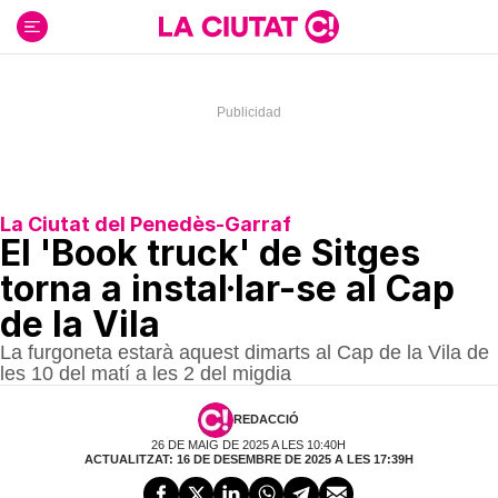
Ir
al
contenido
La Ciutat del Penedès-Garraf
El 'Book truck' de Sitges
torna a instal·lar-se al Cap
de la Vila
La furgoneta estarà aquest dimarts al Cap de la Vila de
les 10 del matí a les 2 del migdia
REDACCIÓ
26 DE MAIG DE 2025 A LES 10:40H
ACTUALITZAT: 16 DE DESEMBRE DE 2025 A LES 17:39H