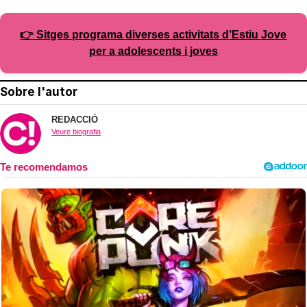
👉 Sitges programa diverses activitats d’Estiu Jove
per a adolescents i joves
Sobre l'autor
REDACCIÓ
Veure biografia