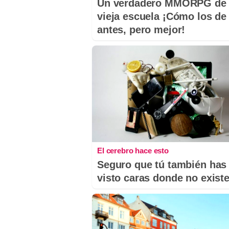
Un verdadero MMORPG de 
vieja escuela ¡Cómo los de
antes, pero mejor!
El cerebro hace esto
Seguro que tú también has
visto caras donde no exist