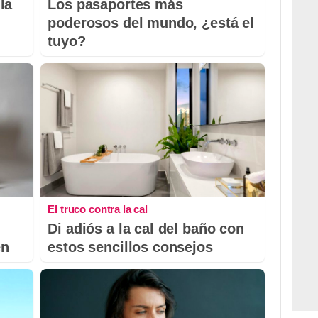
la
Los pasaportes más
poderosos del mundo, ¿está el
tuyo?
El truco contra la cal
Di adiós a la cal del baño con
en
estos sencillos consejos