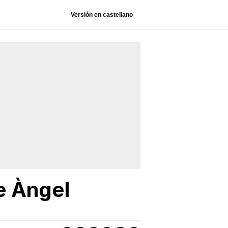
Versión en castellano
re Àngel