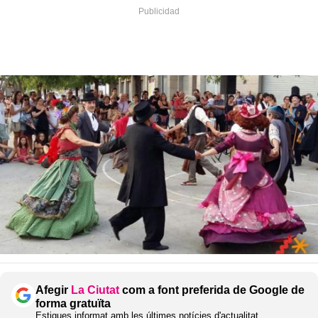
Afegir
La Ciutat
com a font preferida de Google de
forma gratuïta
Estigues informat amb les últimes notícies d'actualitat