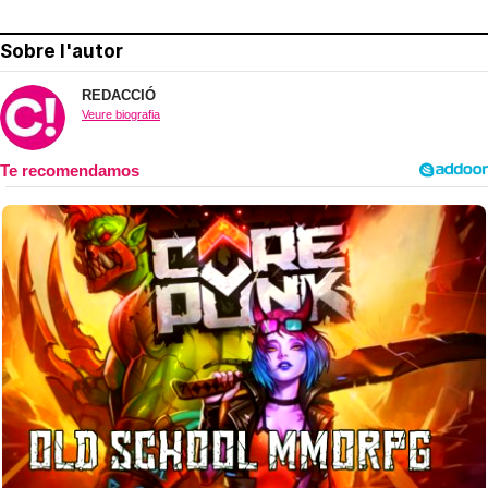
Sobre l'autor
REDACCIÓ
Veure biografia