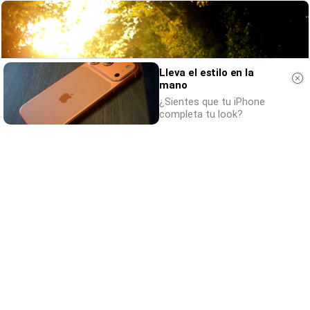
Lleva el estilo en la
mano
¿Sientes que tu iPhone
completa tu look?
No esperes a 2026
Hábitos y cambios que marcarán 2026
DISCOVER WITH
Comentaris