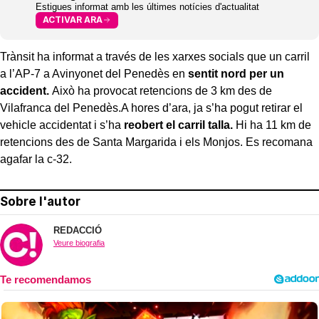
Estigues informat amb les últimes notícies d'actualitat
ACTIVAR ARA
Trànsit ha informat a través de les xarxes socials que un carril
a l’AP-7 a Avinyonet del Penedès en
sentit nord per un
accident.
Això ha provocat retencions de 3 km des de
Vilafranca del Penedès.A hores d’ara, ja s’ha pogut retirar el
vehicle accidentat i s’ha
reobert el carril talla.
Hi ha 11 km de
retencions des de Santa Margarida i els Monjos. Es recomana
agafar la c-32.
Sobre l'autor
REDACCIÓ
Veure biografia