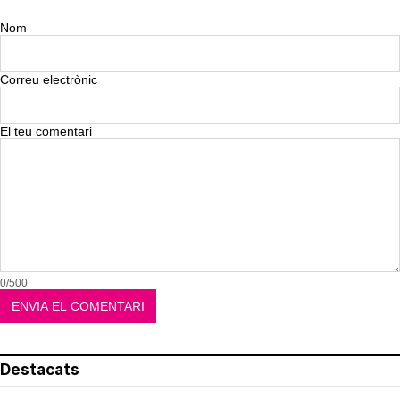
Nom
Correu electrònic
El teu comentari
0/500
Destacats