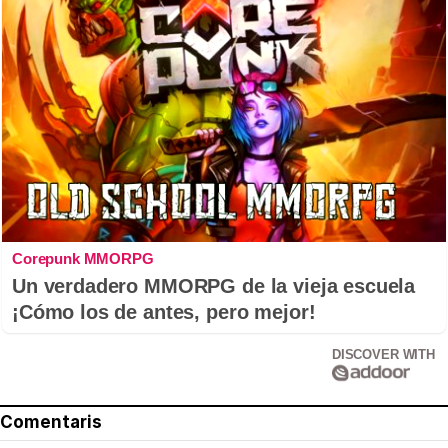
Corepunk MMORPG
Un verdadero MMORPG de la vieja escuela
¡Cómo los de antes, pero mejor!
DISCOVER WITH
Comentaris