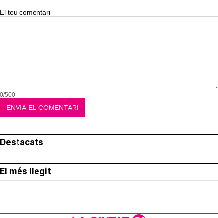
El teu comentari
0/500
Destacats
El més llegit