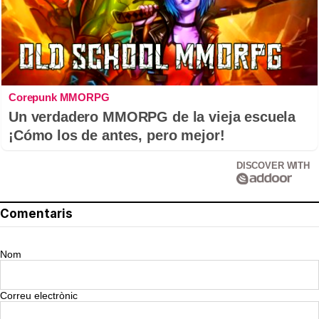
Corepunk MMORPG
Un verdadero MMORPG de la vieja escuela
¡Cómo los de antes, pero mejor!
DISCOVER WITH
Comentaris
Nom
Correu electrònic