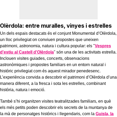
Olèrdola: entre muralles, vinyes i estrelles
Un dels espais destacats és el conjunt Monumental d’Olèrdola,
un lloc privilegiat on conviuen propostes que uneixen
patrimoni, astronomia, natura i cultura popular: els "
Vespres
d'estiu al Castell d'Olèrdola
" són una de les activitats estrella.
Inclouen visites guiades, concerts, observacions
astronòmiques i propostes familiars en un entorn natural i
històric privilegiat com és aquest mirador penedesenc.
L’experiència convida a descobrir el patrimoni d’Olèrdola d’una
manera diferent, a la fresca i sota les estrelles, combinant
història, natura i emoció.
També s’hi organitzen visites teatralitzades familiars, en què
els més petits poden descobrir els secrets de la muntanya de
la mà de personatges històrics i llegendaris, com la
Guisla, la