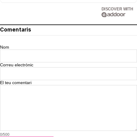
DISCOVER WITH
Comentaris
Nom
Correu electrònic
El teu comentari
0/500