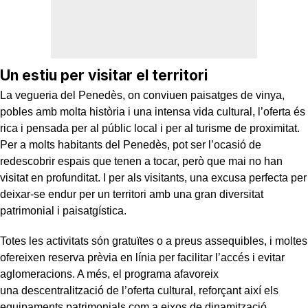
Un estiu per visitar el territori
La vegueria del Penedès, on conviuen paisatges de vinya,
pobles amb molta història i una intensa vida cultural, l’oferta és
rica i pensada per al públic local i per al turisme de proximitat.
Per a molts habitants del Penedès, pot ser l’ocasió de
redescobrir espais que tenen a tocar, però que mai no han
visitat en profunditat. I per als visitants, una excusa perfecta per
deixar-se endur per un territori amb una gran diversitat
patrimonial i paisatgística.
Totes les activitats són gratuïtes o a preus assequibles, i moltes
ofereixen reserva prèvia en línia per facilitar l’accés i evitar
aglomeracions. A més, el programa afavoreix
una descentralització de l’oferta cultural, reforçant així els
equipaments patrimonials com a eixos de dinamització