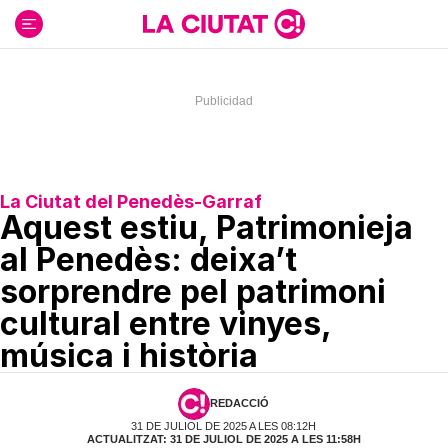
Ir
al
contenido
La Ciutat del Penedès-Garraf
Aquest estiu, Patrimonieja
al Penedès: deixa’t
sorprendre pel patrimoni
cultural entre vinyes,
música i història
REDACCIÓ
31 DE JULIOL DE 2025 A LES 08:12H
ACTUALITZAT: 31 DE JULIOL DE 2025 A LES 11:58H