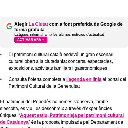
Afegir
La Ciutat
com a font preferida de Google de
forma gratuïta
Estigues informat amb les últimes notícies d'actualitat
ACTIVAR ARA
El patrimoni cultural català esdevé un gran escenari
cultural obert a la ciutadania: concerts, espectacles,
exposicions, activitats familiars i gastronòmiques
Consulta l’oferta completa a
l’agenda en línia
al portal del
Patrimoni Cultural de la Generalitat
El patrimoni del Penedès no només s’observa, també
s’escolta, es viu i es descobreix a través d’experiències
úniques. “
Aquest estiu, Patrimonieja pel patrimoni cultural
de Catalunya
” és la proposta impulsada pel Departament de