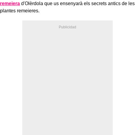
remeiera
d'Olèrdola que us ensenyarà els secrets antics de les
plantes remeieres.