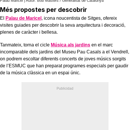
Palau Maricel | Autor: Bob Masters / Generalitat de Catalunya
Més propostes per descobrir
El
Palau de Maricel
, icona noucentista de Sitges, ofereix
visites guiades per descobrir la seva arquitectura i decoració,
plenes de caràcter i bellesa.
Tanmateix, torna el cicle
Música als jardins
en el marc
incomparable dels jardins del Museu Pau Casals a el Vendrell,
on podrem escoltar diferents concerts de joves músics sorgits
de l’ESMUC que han preparat programes especials per gaudir
de la música clàssica en un espai únic.