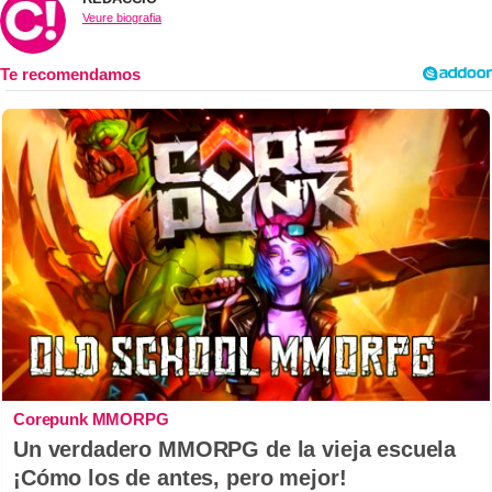
Veure biografia
Corepunk MMORPG
Un verdadero MMORPG de la vieja escuela
¡Cómo los de antes, pero mejor!