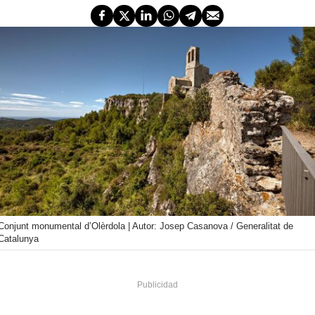
Conjunt monumental d’Olèrdola | Autor: Josep Casanova / Generalitat de
Catalunya