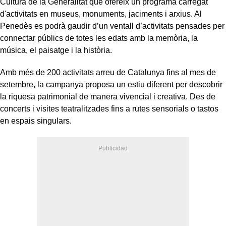
Cultura de la Generalitat que ofereix un programa carregat
d'activitats en museus, monuments, jaciments i arxius. Al
Penedès es podrà gaudir d’un ventall d’activitats pensades per
connectar públics de totes les edats amb la memòria, la
música, el paisatge i la història.
Amb més de 200 activitats arreu de Catalunya fins al mes de
setembre, la campanya proposa un estiu diferent per descobrir
la riquesa patrimonial de manera vivencial i creativa. Des de
concerts i visites teatralitzades fins a rutes sensorials o tastos
en espais singulars.