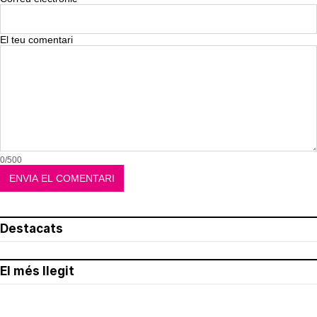
El teu comentari
0/500
Destacats
El més llegit