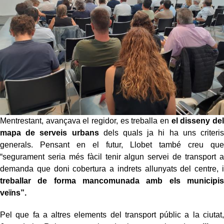
Mentrestant, avançava el regidor, es treballa en
el disseny del
mapa de serveis urbans
dels quals ja hi ha uns criteris
generals. Pensant en el futur, Llobet també creu que
“segurament seria més fàcil tenir algun servei de transport a
demanda que doni cobertura a indrets allunyats del centre, i
treballar de forma mancomunada amb els municipis
veïns”.
Pel que fa a altres elements del transport públic a la ciutat,