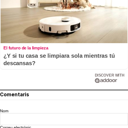
El futuro de la limpieza
¿Y si tu casa se limpiara sola mientras tú
descansas?
DISCOVER WITH
Comentaris
Nom
Correu electrònic