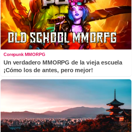
Corepunk MMORPG
Un verdadero MMORPG de la vieja escuela
¡Cómo los de antes, pero mejor!