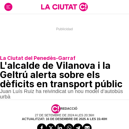
Ir
al
contenido
La Ciutat del Penedès-Garraf
L'alcalde de Vilanova i la
Geltrú alerta sobre els
dèficits en transport públic
Juan Luís Ruiz ha reivindicat un nou model d’autobús
urbà
REDACCIÓ
27 DE SETEMBRE DE 2024 A LES 20:36H
ACTUALITZAT: 16 DE DESEMBRE DE 2025 A LES 15:40H