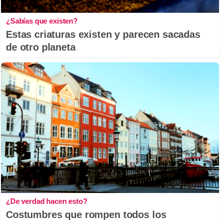
¿Sabías que existen?
Estas criaturas existen y parecen sacadas
de otro planeta
¿De verdad hacen esto?
Costumbres que rompen todos los