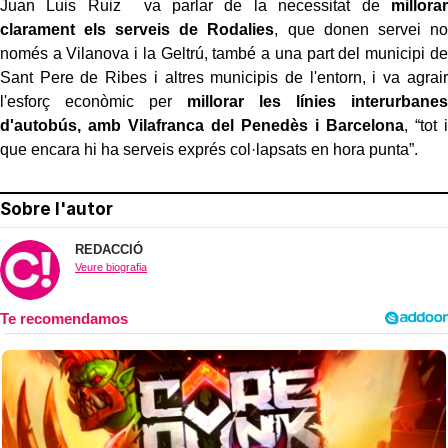
Juan Luis Ruiz va parlar de la necessitat de
millorar
clarament els serveis de Rodalies
, que donen servei no
només a Vilanova i la Geltrú, també a una part del municipi de
Sant Pere de Ribes i altres municipis de l'entorn, i va agrair
l'esforç econòmic per
millorar les línies interurbanes
d'autobús, amb Vilafranca del Penedès i Barcelona
, “tot i
que encara hi ha serveis exprés col·lapsats en hora punta”.
Sobre l'autor
REDACCIÓ
Veure biografia