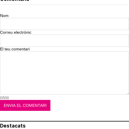
Nom
Correu electrònic
El teu comentari
0/500
Destacats