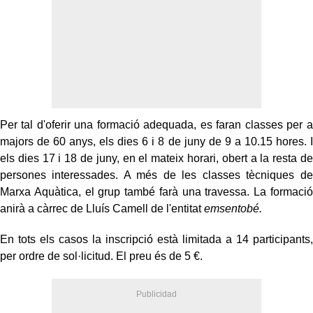
Per tal d'oferir una formació adequada, es faran classes per a
majors de 60 anys, els dies 6 i 8 de juny de 9 a 10.15 hores. I
els dies 17 i 18 de juny, en el mateix horari, obert a la resta de
persones interessades. A més de les classes tècniques de
Marxa Aquàtica, el grup també farà una travessa. La formació
anirà a càrrec de Lluís Camell de l'entitat
emsentobé.
En tots els casos la inscripció està limitada a 14 participants,
per ordre de sol·licitud. El preu és de 5 €.