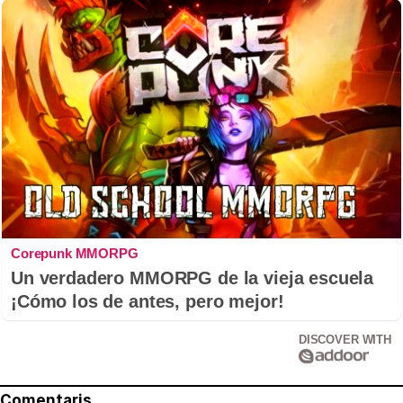
Corepunk MMORPG
Un verdadero MMORPG de la vieja escuela
¡Cómo los de antes, pero mejor!
DISCOVER WITH
Comentaris