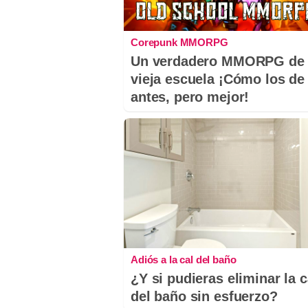
Corepunk MMORPG
Un verdadero MMORPG de 
vieja escuela ¡Cómo los de
antes, pero mejor!
Adiós a la cal del baño
¿Y si pudieras eliminar la c
del baño sin esfuerzo?