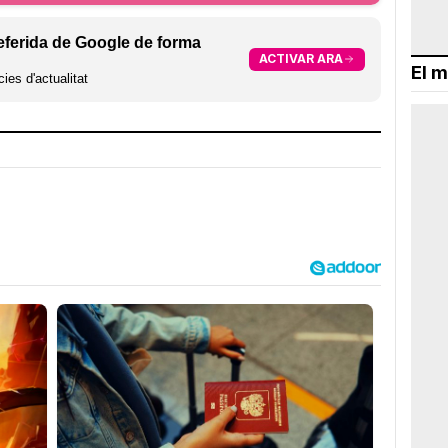
eferida de Google de forma
ACTIVAR ARA
El m
ies d'actualitat