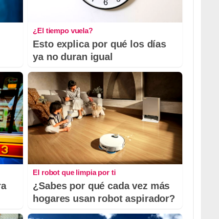
¿El tiempo vuela?
Esto explica por qué los días
ya no duran igual
El robot que limpia por ti
ra
¿Sabes por qué cada vez más
hogares usan robot aspirador?