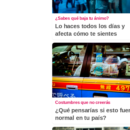
¿Sabes qué baja tu ánimo?
Lo haces todos los días y
afecta cómo te sientes
Costumbres que no creerás
¿Qué pensarías si esto fue
normal en tu país?