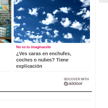
No es tu imaginación
¿Ves caras en enchufes,
coches o nubes? Tiene
explicación
DISCOVER WITH