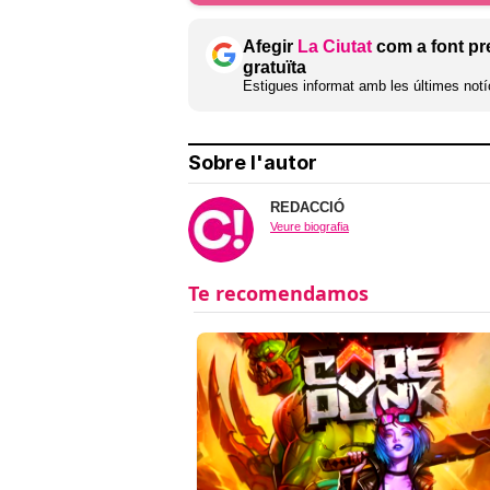
Afegir
La Ciutat
com a font pr
gratuïta
Estigues informat amb les últimes notíc
Sobre l'autor
REDACCIÓ
Veure biografia