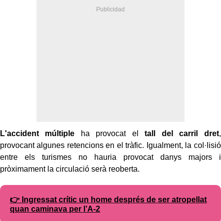
L'accident múltiple
ha provocat el
tall del carril dret
,
provocant algunes retencions en el tràfic. Igualment, la col·lisió
entre els turismes no hauria provocat danys majors i
pròximament la circulació serà reoberta.
👉 Ingressat crític un home després de ser atropellat
quan caminava per l’A-2