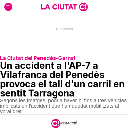
Ir
al
contenido
La Ciutat del Penedès-Garraf
Un accident a l'AP-7 a
Vilafranca del Penedès
provoca el tall d'un carril en
sentit Tarragona
Segons les imatges, podria haver-hi fins a tres vehicles
implicats en l'accident que han quedat mobilitzats al
voral dret
REDACCIÓ