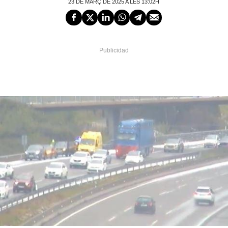
23 DE MARÇ DE 2025 A LES 13:02H