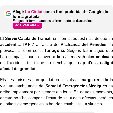
Afegir
La Ciutat
com a font preferida de Google de
forma gratuïta
Estigues informat amb les últimes notícies d'actualitat
ACTIVAR ARA
El
Servei Català de Trànsit
ha informat aquest matí de què un
accident a l'AP-7
a l'altura de
Vilafranca del Penedès
ha
provocat talls en sentit
Tarragona.
Segons les imatges que
han compartit, podria haver-hi
fins a tres vehicles implicats
en l'accident, tot i que no sembla que
cap d'ells estigui
afectat de gravetat
.
Els tres turismes han quedat mobilitzats al
marge dret de la
via
i una ambulància del
Servei d'Emergències Mèdiques
ha
arribat ràpidament per atendre els ferits. En aquests moments,
encara no s'ha compartit l'estat de salut dels afectats, però les
autoritats d'emergències ja haurien estabilitzat la situació.