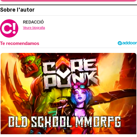
Sobre l'autor
REDACCIÓ
Veure biografia