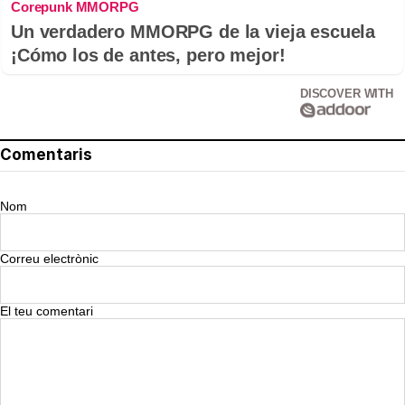
Corepunk MMORPG
Un verdadero MMORPG de la vieja escuela
¡Cómo los de antes, pero mejor!
DISCOVER WITH
Comentaris
Nom
Correu electrònic
El teu comentari