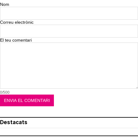
Nom
Correu electrònic
El teu comentari
0/500
Destacats