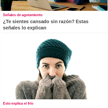
Señales de agotamiento
¿Te sientes cansado sin razón? Estas
señales lo explican
Esto explica el frío