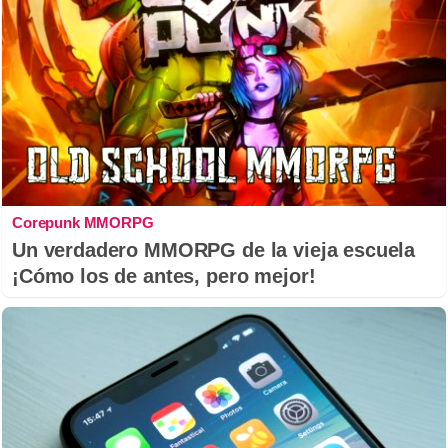
Corepunk MMORPG
Un verdadero MMORPG de la vieja escuela
¡Cómo los de antes, pero mejor!