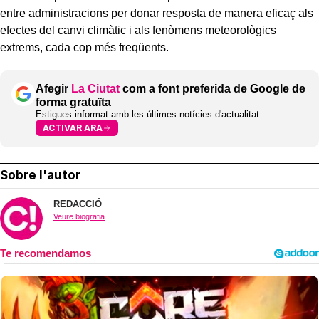
entre administracions per donar resposta de manera eficaç als
efectes del canvi climàtic i als fenòmens meteorològics
extrems, cada cop més freqüents.
Afegir
La Ciutat
com a font preferida de Google de
forma gratuïta
Estigues informat amb les últimes notícies d'actualitat
ACTIVAR ARA
Sobre l'autor
REDACCIÓ
Veure biografia