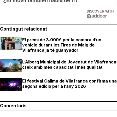
¿El móvil también habla de ti?
DISCOVER WITH
Contingut relacionat
El premi de 3.000€ per la compra d’un
vehicle durant les Fires de Maig de
Vilafranca ja té guanyador
L’Alberg Municipal de Joventut de Vilafranca
creix amb més capacitat i més qualitat
El festival Calima de Vilafranca confirma una
segona edició per a l’any 2026
Comentaris