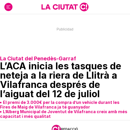
Ir
al
contenido
La Ciutat del Penedès-Garraf
L’ACA inicia les tasques de
neteja a la riera de Llitrà a
Vilafranca després de
l’aiguat del 12 de juliol
El premi de 3.000€ per la compra d’un vehicle durant les
Fires de Maig de Vilafranca ja té guanyador
L’Alberg Municipal de Joventut de Vilafranca creix amb més
capacitat i més qualitat
REDACCIÓ