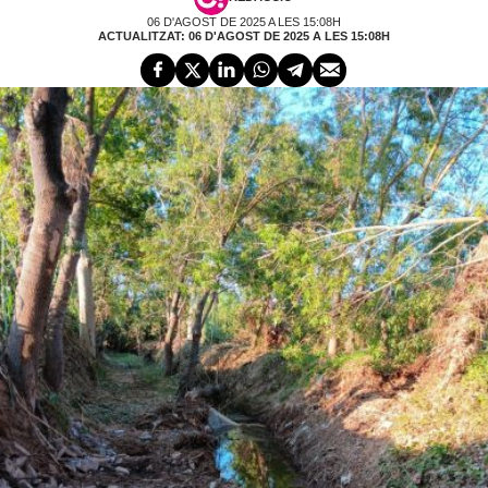
06 D'AGOST DE 2025 A LES 15:08H
ACTUALITZAT: 06 D'AGOST DE 2025 A LES 15:08H