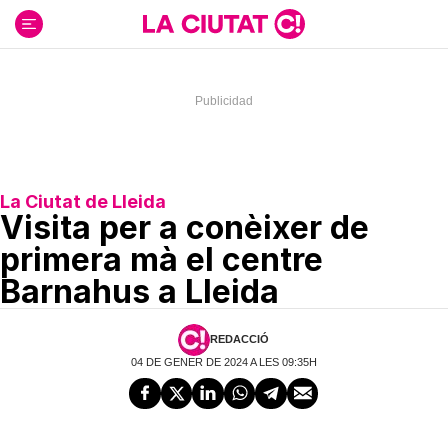
Ir
al
contenido
La Ciutat de Lleida
Visita per a conèixer de
primera mà el centre
Barnahus a Lleida
REDACCIÓ
04 DE GENER DE 2024 A LES 09:35H