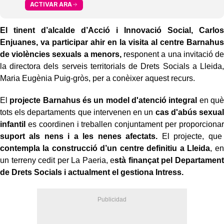
ACTIVAR ARA
El tinent d’alcalde d’Acció i Innovació Social, Carlos
Enjuanes, va participar ahir en la visita al centre Barnahus
de violències sexuals a menors,
responent a una invitació de
la directora dels serveis territorials de Drets Socials a Lleida,
Maria Eugènia Puig-gròs, per a conèixer aquest recurs.
El
projecte Barnahus és un model d'atenció integral
en què
tots els departaments que intervenen en un
cas d'abús sexual
infantil
es coordinen i treballen conjuntament per proporcionar
suport als nens i a les nenes afectats.
El projecte, que
contempla la construcció d’un centre definitiu a Lleida
, en
un terreny cedit per La Paeria, e
stà finançat pel Departament
de Drets Socials i actualment el gestiona Intress.