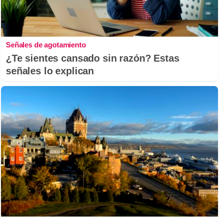
Señales de agotamiento
¿Te sientes cansado sin razón? Estas
señales lo explican