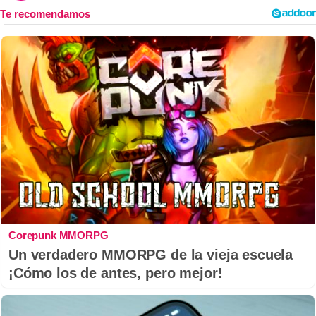
Corepunk MMORPG
Un verdadero MMORPG de la vieja escuela
¡Cómo los de antes, pero mejor!