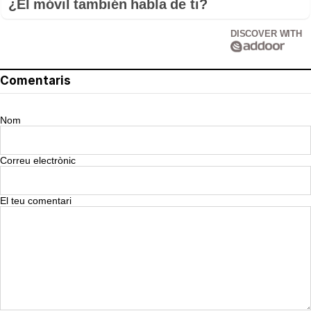
¿El móvil también habla de ti?
DISCOVER WITH
Comentaris
Nom
Correu electrònic
El teu comentari