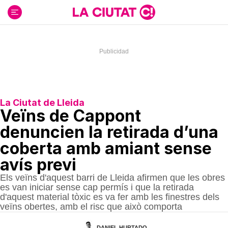
Ir
al
contenido
La Ciutat de Lleida
Veïns de Cappont
denuncien la retirada d’una
coberta amb amiant sense
avís previ
Els veïns d'aquest barri de Lleida afirmen que les obres
es van iniciar sense cap permís i que la retirada
d'aquest material tòxic es va fer amb les finestres dels
veïns obertes, amb el risc que això comporta
DANIEL HURTADO