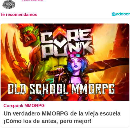
Corepunk MMORPG
Un verdadero MMORPG de la vieja escuela
¡Cómo los de antes, pero mejor!