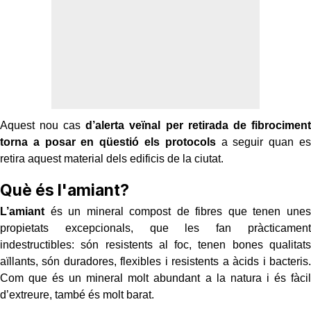
Aquest nou cas
d’alerta veïnal per retirada de fibrociment
torna a posar en qüestió els protocols
a seguir quan es
retira aquest material dels edificis de la ciutat.
Què és l'amiant?
L’amiant
és un mineral compost de fibres que tenen unes
propietats excepcionals, que les fan pràcticament
indestructibles: són resistents al foc, tenen bones qualitats
aïllants, són duradores, flexibles i resistents a àcids i bacteris.
Com que és un mineral molt abundant a la natura i és fàcil
d’extreure, també és molt barat.