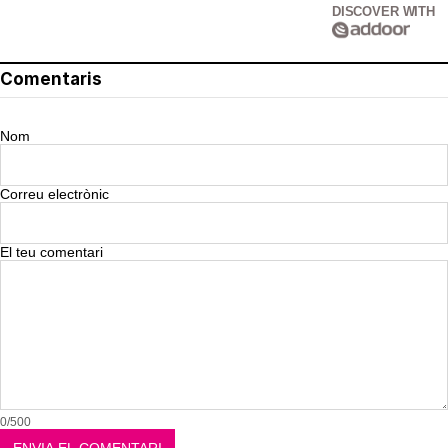
DISCOVER WITH
Comentaris
Nom
Correu electrònic
El teu comentari
0/500