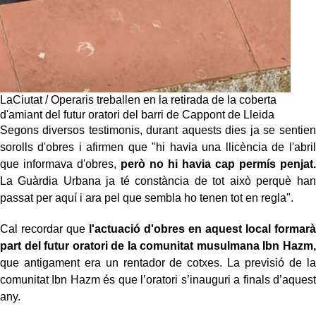
LaCiutat / Operaris treballen en la retirada de la coberta
d'amiant del futur oratori del barri de Cappont de Lleida
Segons diversos testimonis, durant aquests dies ja se sentien
sorolls d'obres i afirmen que "hi havia una llicència de l'abril
que informava d'obres,
però no hi havia cap permís penjat.
La Guàrdia Urbana ja té constància de tot això perquè han
passat per aquí i ara pel que sembla ho tenen tot en regla".
Cal recordar que
l'actuació d'obres en aquest local formarà
part del futur oratori de la comunitat musulmana Ibn Hazm,
que antigament era un rentador de cotxes. La previsió de la
comunitat Ibn Hazm és que l’oratori s’inauguri a finals d’aquest
any.