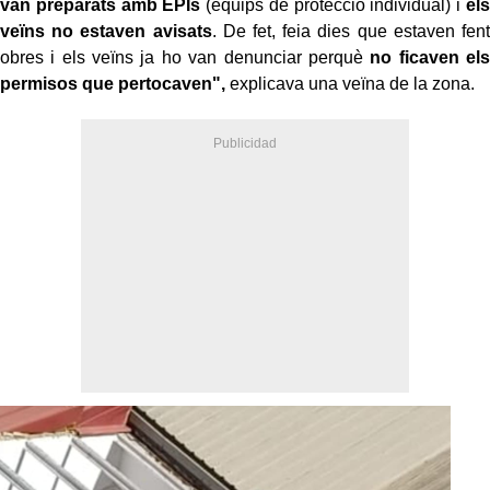
van preparats amb EPIs
(equips de protecció individual) i
els
veïns no estaven avisats
. De fet, feia dies que estaven fent
obres i els veïns ja ho van denunciar perquè
no ficaven els
permisos que pertocaven",
explicava una veïna de la zona.