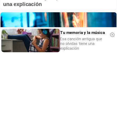
una explicación
Tu memoria y la música
Esa canción antigua que
no olvidas tiene una
explicación
¿Sabes qué baja tu ánimo?
Lo haces todos los días y afecta cómo te
sientes