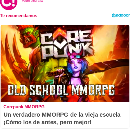
Veure biografia
Corepunk MMORPG
Un verdadero MMORPG de la vieja escuela
¡Cómo los de antes, pero mejor!