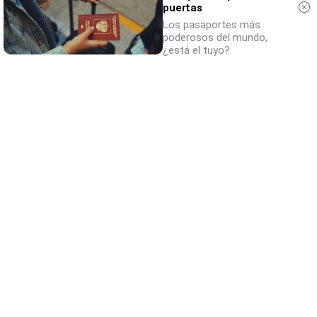
puertas
Los pasaportes más
poderosos del mundo,
¿está el tuyo?
Lujo con carácter
Una joya para mujeres que no piden permiso