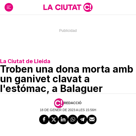
Ir
al
contenido
La Ciutat de Lleida
Troben una dona morta amb
un ganivet clavat a
l'estómac, a Balaguer
REDACCIÓ
18 DE GENER DE 2023 A LES 15:56H