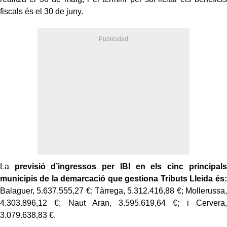
fiscals és el 30 de juny.
La
previsió d’ingressos per IBI en els cinc principals
municipis de la demarcació que gestiona Tributs Lleida és:
Balaguer, 5.637.555,27 €; Tàrrega, 5.312.416,88 €; Mollerussa,
4.303.896,12 €; Naut Aran, 3.595.619,64 €; i Cervera,
3.079.638,83 €.