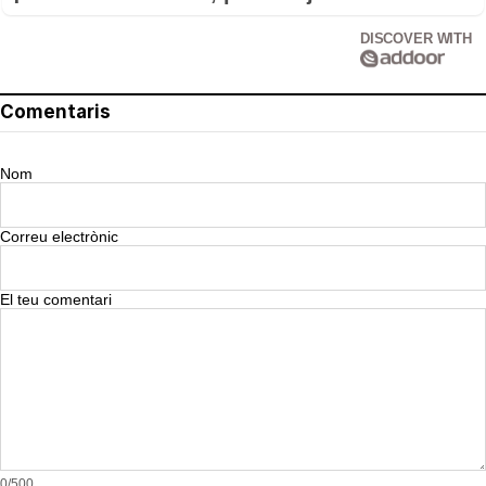
DISCOVER WITH
Comentaris
Nom
Correu electrònic
El teu comentari
0/500