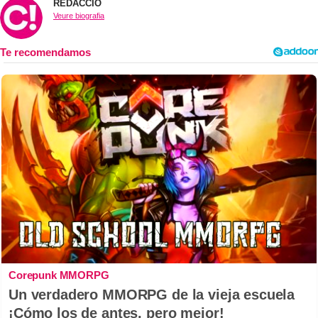
REDACCIÓ
Veure biografia
Corepunk MMORPG
Un verdadero MMORPG de la vieja escuela
¡Cómo los de antes, pero mejor!