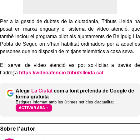
Per a la gestió de dubtes de la ciutadania, Tributs Lleida ha
posat en marxa enguany el sistema de vídeo atenció, que
també inclou el programa pilot als ajuntaments de Bellpuig i la
Pobla de Segur, on s’han habilitat ordinadors per a aquelles
persones que no disposin de mitjans telemàtics a casa seva.
El servei de vídeo atenció es pot sol·licitar a través de
l’adreça
https://videoatencio.tributslleida.cat
.
Afegir
La Ciutat
com a font preferida de Google de
forma gratuïta
Estigues informat amb les últimes notícies d'actualitat
ACTIVAR ARA
Sobre l'autor