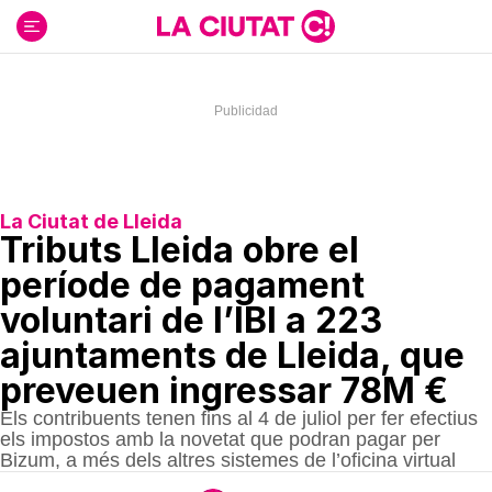
Ir
al
contenido
La Ciutat de Lleida
Tributs Lleida obre el
període de pagament
voluntari de l’IBI a 223
ajuntaments de Lleida, que
preveuen ingressar 78M €
Els contribuents tenen fins al 4 de juliol per fer efectius
els impostos amb la novetat que podran pagar per
Bizum, a més dels altres sistemes de l’oficina virtual