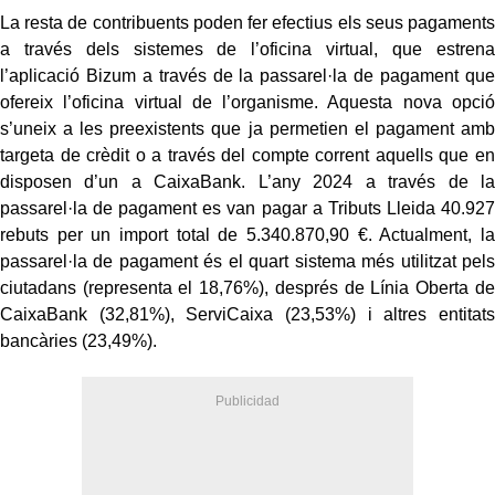
La resta de contribuents poden fer efectius els seus pagaments
a través dels sistemes de l’oficina virtual, que estrena
l’aplicació Bizum a través de la passarel·la de pagament que
ofereix l’oficina virtual de l’organisme. Aquesta nova opció
s’uneix a les preexistents que ja permetien el pagament amb
targeta de crèdit o a través del compte corrent aquells que en
disposen d’un a CaixaBank. L’any 2024 a través de la
passarel·la de pagament es van pagar a Tributs Lleida 40.927
rebuts per un import total de 5.340.870,90 €. Actualment, la
passarel·la de pagament és el quart sistema més utilitzat pels
ciutadans (representa el 18,76%), després de Línia Oberta de
CaixaBank (32,81%), ServiCaixa (23,53%) i altres entitats
bancàries (23,49%).