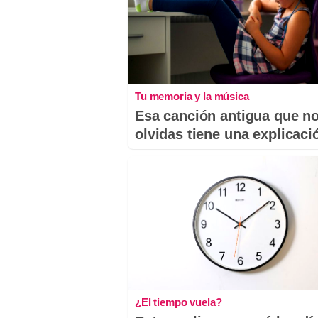
Tu memoria y la música
Esa canción antigua que n
olvidas tiene una explicaci
¿El tiempo vuela?