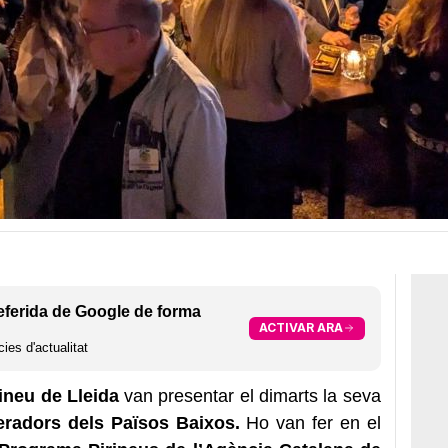
eferida de Google de forma
ACTIVAR ARA
ies d'actualitat
ineu de Lleida
van presentar el dimarts la seva
eradors dels Països Baixos.
Ho van fer en el