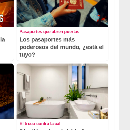
Pasaportes que abren puertas
la
Los pasaportes más
poderosos del mundo, ¿está el
tuyo?
El truco contra la cal