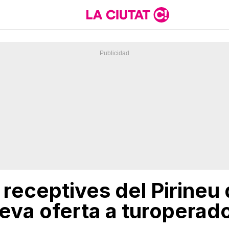
receptives del Pirineu 
eva oferta a turoperad