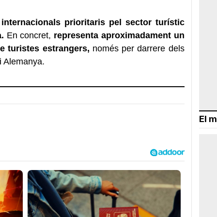
ternacionals prioritaris pel sector turístic
.
En concret,
representa aproximadament un
e turistes estrangers,
només per darrere dels
 i Alemanya.
El m