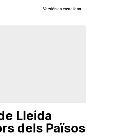
Versión en castellano
de Lleida
ors dels Països