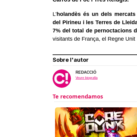
L’
holandès és un dels mercats in
del Pirineu i les Terres de Lleida
7% del total de pernoctacions d
visitants de França, el Regne Unit
Sobre l'autor
REDACCIÓ
Veure biografia