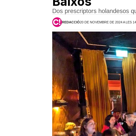
Baixos
Dos prescriptors holandesos que
REDACCIÓ
20 DE NOVEMBRE DE 2024 A LES 1