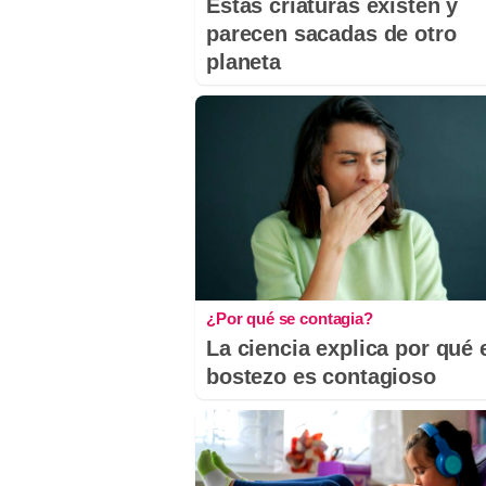
Estas criaturas existen y
parecen sacadas de otro
planeta
¿Por qué se contagia?
La ciencia explica por qué 
bostezo es contagioso