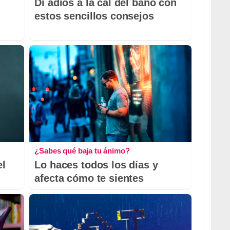
Di adiós a la cal del baño con
estos sencillos consejos
¿Sabes qué baja tu ánimo?
el
Lo haces todos los días y
afecta cómo te sientes