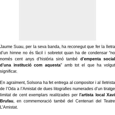
Jaume Suau, per la seva banda, ha reconegut que fer la lletra
d’un himne no és fàcil i sobretot quan ha de condensar “no
només cent anys d’història sinó també
d’empenta social
d’una institució com aquesta
” amb tot el que ha volgut
significar.
En agraïment, Solsona ha fet entrega al compositor i al lletrista
de l’Oda a l’Amistat de dues litografies numerades d’un tiratge
limitat de cent exemplars realitzades per
l’artista local Xavi
Brufau
, en commemoració també del Centenari del Teatre
L’Amistat.