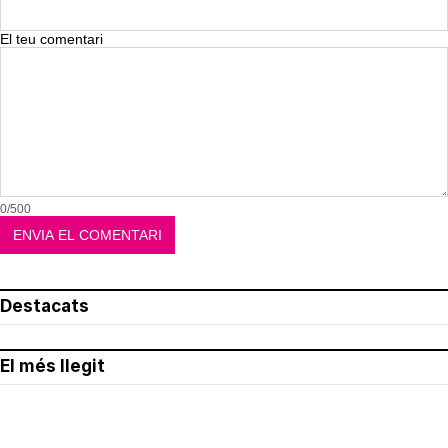
El teu comentari
0/500
Destacats
El més llegit