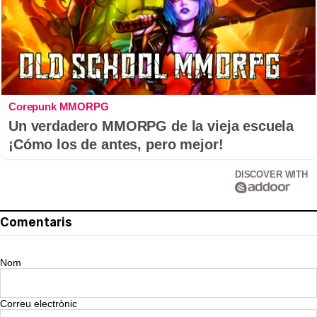
Corepunk MMORPG
Un verdadero MMORPG de la vieja escuela
¡Cómo los de antes, pero mejor!
DISCOVER WITH
Comentaris
Nom
Correu electrònic