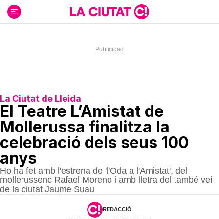
Ir
al
contenido
La Ciutat de Lleida
El Teatre L’Amistat de
Mollerussa finalitza la
celebració dels seus 100
anys
Ho ha fet amb l'estrena de 'l'Oda a l'Amistat', del
mollerussenc Rafael Moreno i amb lletra del també veí
de la ciutat Jaume Suau
REDACCIÓ