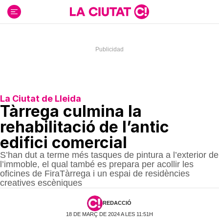
Ir
al
contenido
La Ciutat de Lleida
Tàrrega culmina la
rehabilitació de l’antic
edifici comercial
S’han dut a terme més tasques de pintura a l’exterior de
l’immoble, el qual també es prepara per acollir les
oficines de FiraTàrrega i un espai de residències
creatives escèniques
REDACCIÓ
18 DE MARÇ DE 2024 A LES 11:51H