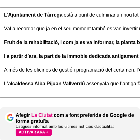
L’Ajuntament de Tàrrega
està a punt de culminar un nou lot d
Val a recordar que ja en el seu moment també es van invertir
Fruit de la rehabilitació, i com ja es va informar, la plant
I a partir d’ara, la part de la immoble dedicada antigament
A més de les oficines de gestió i programació del certamen, l
L’alcaldessa Alba Pijuan Vallverdú
assenyala que l’antiga fà
Afegir
La Ciutat
com a font preferida de Google de
forma gratuïta
Estigues informat amb les últimes notícies d'actualitat
ACTIVAR ARA