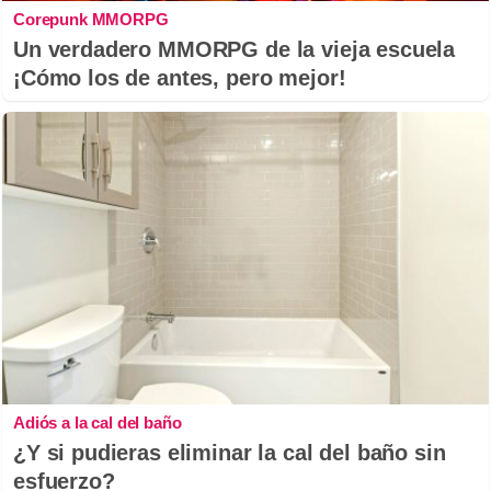
Corepunk MMORPG
Un verdadero MMORPG de la vieja escuela
¡Cómo los de antes, pero mejor!
Adiós a la cal del baño
¿Y si pudieras eliminar la cal del baño sin
esfuerzo?