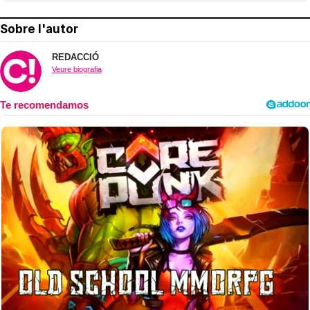
Sobre l'autor
REDACCIÓ
Veure biografia