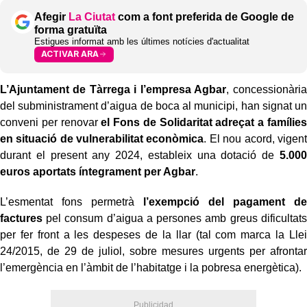
Afegir
La Ciutat
com a font preferida de Google de
forma gratuïta
Estigues informat amb les últimes notícies d'actualitat
ACTIVAR ARA
L’Ajuntament de Tàrrega i l’empresa Agbar
, concessionària
del subministrament d’aigua de boca al municipi, han signat un
conveni per renovar
el Fons de Solidaritat adreçat a famílies
en situació de vulnerabilitat econòmica
. El nou acord, vigent
durant el present any 2024, estableix una dotació de
5.000
euros aportats íntegrament per Agbar
.
L’esmentat fons permetrà
l’exempció del pagament de
factures
pel consum d’aigua a persones amb greus dificultats
per fer front a les despeses de la llar (tal com marca la Llei
24/2015, de 29 de juliol, sobre mesures urgents per afrontar
l’emergència en l’àmbit de l’habitatge i la pobresa energètica).