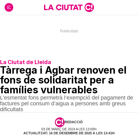
Ir
al
contenido
La Ciutat de Lleida
Tàrrega i Agbar renoven el
fons de solidaritat per a
famílies vulnerables
L’esmentat fons permetrà l’exempció del pagament de
factures pel consum d’aigua a persones amb greus
dificultats
REDACCIÓ
03 DE MARÇ DE 2024 A LES 13:00H
ACTUALITZAT: 16 DE DESEMBRE DE 2025 A LES 13:41H