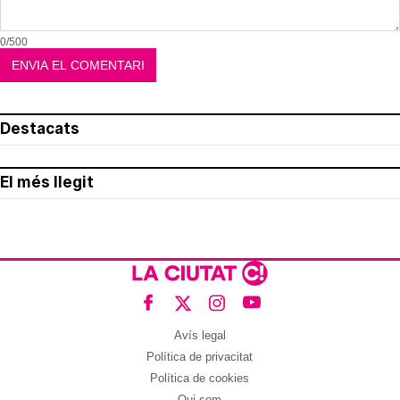
0/500
Destacats
El més llegit
Avís legal
Política de privacitat
Política de cookies
Qui som