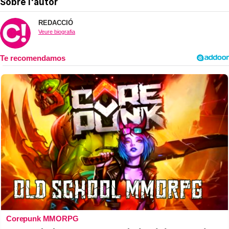
Sobre l'autor
REDACCIÓ
Veure biografia
Corepunk MMORPG