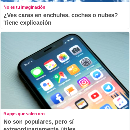
No es tu imaginación
¿Ves caras en enchufes, coches o nubes?
Tiene explicación
9 apps que valen oro
No son populares, pero sí
extraordinariamente útiles