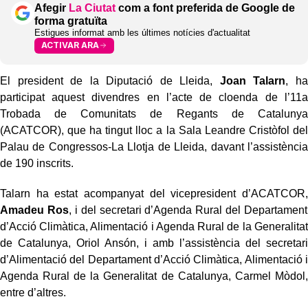
Afegir
La Ciutat
com a font preferida de Google de
forma gratuïta
Estigues informat amb les últimes notícies d'actualitat
ACTIVAR ARA
El president de la Diputació de Lleida,
Joan Talarn
, ha
participat aquest divendres en l’acte de cloenda de l’11a
Trobada de Comunitats de Regants de Catalunya
(ACATCOR), que ha tingut lloc a la Sala Leandre Cristòfol del
Palau de Congressos-La Llotja de Lleida, davant l’assistència
de 190 inscrits.
Talarn ha estat acompanyat del vicepresident d’ACATCOR,
Amadeu Ros
, i del secretari d’Agenda Rural del Departament
d’Acció Climàtica, Alimentació i Agenda Rural de la Generalitat
de Catalunya, Oriol Ansón, i amb l’assistència del secretari
d’Alimentació del Departament d’Acció Climàtica, Alimentació i
Agenda Rural de la Generalitat de Catalunya, Carmel Mòdol,
entre d’altres.