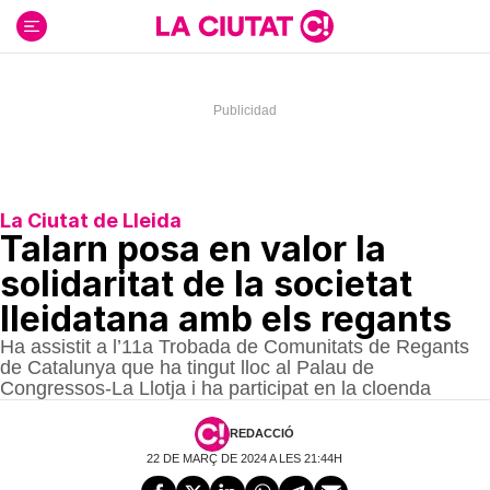
Ir
al
contenido
La Ciutat de Lleida
Talarn posa en valor la
solidaritat de la societat
lleidatana amb els regants
Ha assistit a l’11a Trobada de Comunitats de Regants
de Catalunya que ha tingut lloc al Palau de
Congressos-La Llotja i ha participat en la cloenda
REDACCIÓ
22 DE MARÇ DE 2024 A LES 21:44H