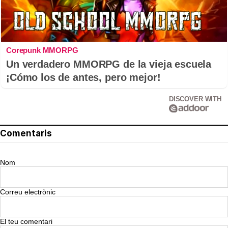
Corepunk MMORPG
Un verdadero MMORPG de la vieja escuela
¡Cómo los de antes, pero mejor!
DISCOVER WITH
Comentaris
Nom
Correu electrònic
El teu comentari