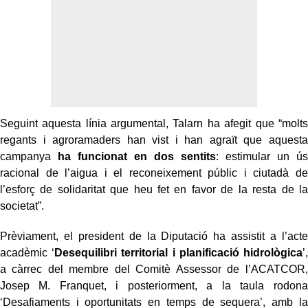
Seguint aquesta línia argumental, Talarn ha afegit que “molts
regants i agroramaders han vist i han agraït que aquesta
campanya
ha funcionat en dos sentits
: estimular un ús
racional de l’aigua i el reconeixement públic i ciutadà de
l’esforç de solidaritat que heu fet en favor de la resta de la
societat”.
Prèviament, el president de la Diputació ha assistit a l’acte
acadèmic ‘
Desequilibri territorial i planificació hidrològica
’,
a càrrec del membre del Comitè Assessor de l’ACATCOR,
Josep M. Franquet, i posteriorment, a la taula rodona
‘Desafiaments i oportunitats en temps de sequera’, amb la