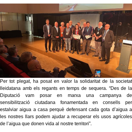
Per tot plegat, ha posat en valor la solidaritat de la societat
lleidatana amb els regants en temps de sequera. “Des de la
Diputació vam posar en marxa una campanya de
sensibilització ciutadana fonamentada en consells per
estalviar aigua a casa perquè defensant cada gota d’aigua a
les nostres llars podem ajudar a recuperar els usos agrícoles
de l’aigua que donen vida al nostre territori”.